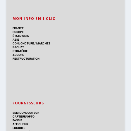
MON INFO EN 1 CLIC
FRANCE
EUROPE
ÉTATS-UNIS
ASIE
CONJONCTURE
/
MARCHÉS
RACHAT
STRATÉGIE
ACCORD
RESTRUCTURATION
FOURNISSEURS
SEMICONDUCTEUR
CAPTEUR/OPTO
PASSIF
AFFICHEUR
LOGICIEL