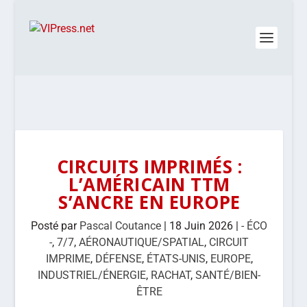
CIRCUITS IMPRIMÉS :
L’AMÉRICAIN TTM
S’ANCRE EN EUROPE
Posté par
Pascal Coutance
|
18 Juin 2026
|
- ÉCO
-
,
7/7
,
AÉRONAUTIQUE/SPATIAL
,
CIRCUIT
IMPRIME
,
DÉFENSE
,
ÉTATS-UNIS
,
EUROPE
,
INDUSTRIEL/ÉNERGIE
,
RACHAT
,
SANTÉ/BIEN-
ÊTRE