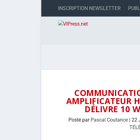
INSCRIPTION NEWSLETTER
PUBL
COMMUNICATION
AMPLIFICATEUR H
DÉLIVRE 10 
Posté par
Pascal Coutance
|
22 
TÉL