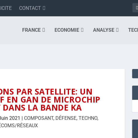
ICITE
CONTACT
FRANCE
ECONOMIE
ANALYSE
TEC
S PAR SATELLITE: UN
F EN GAN DE MICROCHIP
W DANS LA BANDE KA
Juin 2021
|
COMPOSANT
,
DÉFENSE
,
TECHNO
,
ÉCOMS/RÉSEAUX