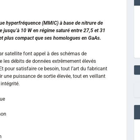
ique hyperfréquence (MMIC) à base de nitrure de
e jusqu’à 10 W en régime saturé entre 27,5 et 31
 et plus compact que ses homologues en GaAs.
 satellite font appel à des schémas de
e les débits de données extrêmement élevés
t pour satisfaire ce besoin, tout l’art du fabricant
r une puissance de sortie élevée, tout en veillant
intégrité.
que
son
n