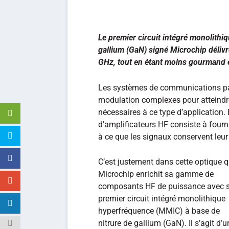
Le premier circuit intégré monolith
gallium (GaN) signé Microchip délivr
GHz, tout en étant moins gourmand
Les systèmes de communications par
modulation complexes pour atteindr
nécessaires à ce type d’application. E
d’amplificateurs HF consiste à fourni
à ce que les signaux conservent leur 
C’est justement dans cette optique 
Microchip enrichit sa gamme de
composants HF de puissance avec 
premier circuit intégré monolithique
hyperfréquence (MMIC) à base de
nitrure de gallium (GaN). Il s’agit d’u