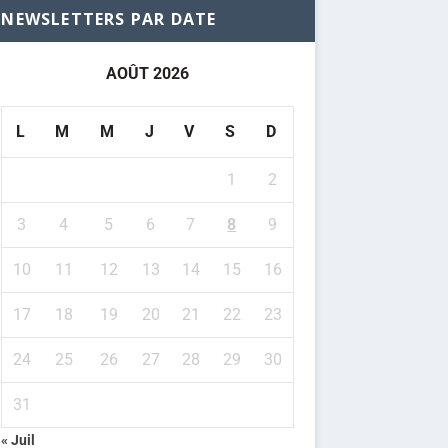
NEWSLETTERS PAR DATE
AOÛT 2026
L
M
M
J
V
S
D
1
2
3
4
5
6
7
8
9
10
11
12
13
14
15
16
17
18
19
20
21
22
23
24
25
26
27
28
29
30
31
« Juil