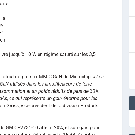
 aux
 la
re
31-
 en
ivre jusqu’à 10 W en régime saturé sur les 3,5
eul atout du premier MMIC GaN de Microchip.
« Les
GaN utilisés dans les amplificateurs de forte
nsommation et un poids réduits de plus de 30%
aAs, ce qui représente un gain énorme pour les
n Gross, vice-président de la division Produits
du GMICP2731-10 atteint 20%, et son gain pour
es pertes retour s’établissent à 15 dB. Adapté à