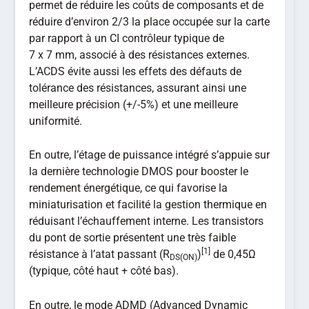
permet de réduire les coûts de composants et de
réduire d’environ 2/3 la place occupée sur la carte
par rapport à un CI contrôleur typique de
7 x 7 mm, associé à des résistances externes.
L’ACDS évite aussi les effets des défauts de
tolérance des résistances, assurant ainsi une
meilleure précision (+/-5%) et une meilleure
uniformité.
En outre, l’étage de puissance intégré s’appuie sur
la dernière technologie DMOS pour booster le
rendement énergétique, ce qui favorise la
miniaturisation et facilité la gestion thermique en
réduisant l’échauffement interne. Les transistors
du pont de sortie présentent une très faible
[1]
résistance à l’atat passant (R
)
de 0,45Ω
DS(ON)
(typique, côté haut + côté bas).
En outre, le mode ADMD (Advanced Dynamic