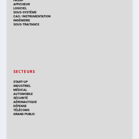
PASSIF
AFFICHEUR
LOGICIEL
SOUS-SYSTÈME
CAO
/
INSTRUMENTATION
INGÉNIERIE
SOUS-TRAITANCE
SECTEURS
START-UP
INDUSTRIEL
MÉDICAL
AUTOMOBILE
SÉCURITÉ
AÉRONAUTIQUE
DÉFENSE
TÉLÉCOMS
GRAND PUBLIC