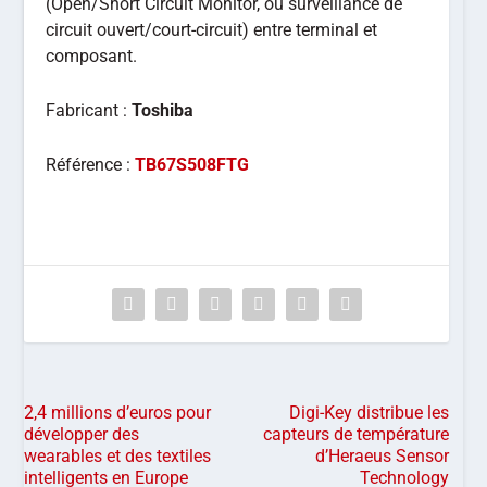
(Open/Short Circuit Monitor, ou surveillance de
circuit ouvert/court-circuit) entre terminal et
composant.
Fabricant :
Toshiba
Référence :
TB67S508FTG
2,4 millions d’euros pour
Digi-Key distribue les
développer des
capteurs de température
wearables et des textiles
d’Heraeus Sensor
intelligents en Europe
Technology