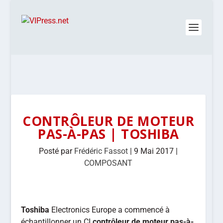
CONTRÔLEUR DE MOTEUR
PAS-À-PAS | TOSHIBA
Posté par
Frédéric Fassot
|
9 Mai 2017
|
COMPOSANT
Toshiba
Electronics Europe a commencé à
échantillonner un CI
contrôleur de moteur pas-à-