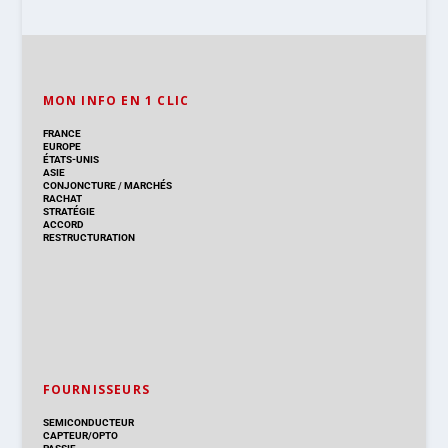
MON INFO EN 1 CLIC
FRANCE
EUROPE
ÉTATS-UNIS
ASIE
CONJONCTURE
/
MARCHÉS
RACHAT
STRATÉGIE
ACCORD
RESTRUCTURATION
FOURNISSEURS
SEMICONDUCTEUR
CAPTEUR/OPTO