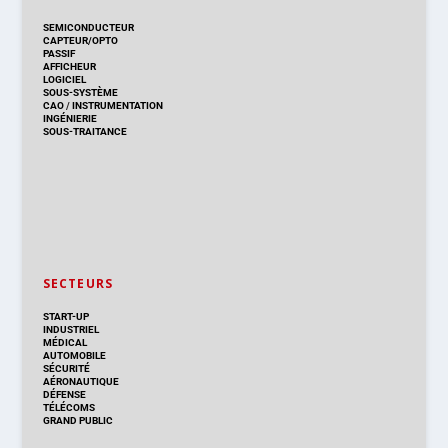
SEMICONDUCTEUR
CAPTEUR/OPTO
PASSIF
AFFICHEUR
LOGICIEL
SOUS-SYSTÈME
CAO
/
INSTRUMENTATION
INGÉNIERIE
SOUS-TRAITANCE
SECTEURS
START-UP
INDUSTRIEL
MÉDICAL
AUTOMOBILE
SÉCURITÉ
AÉRONAUTIQUE
DÉFENSE
TÉLÉCOMS
GRAND PUBLIC