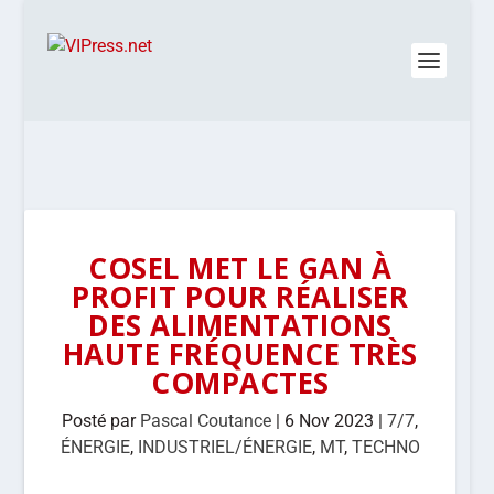
COSEL MET LE GAN À
PROFIT POUR RÉALISER
DES ALIMENTATIONS
HAUTE FRÉQUENCE TRÈS
COMPACTES
Posté par
Pascal Coutance
|
6 Nov 2023
|
7/7
,
ÉNERGIE
,
INDUSTRIEL/ÉNERGIE
,
MT
,
TECHNO