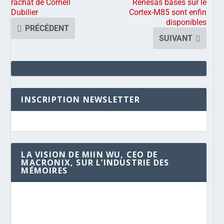
rachat de Cornell
Renesas basés sur le
Dubilier
Cortex-M85 sont enfin
disponibles
PRÉCÉDENT
SUIVANT
INSCRIPTION NEWSLETTER
LA VISION DE MIIN WU, CEO DE
MACRONIX, SUR L’INDUSTRIE DES
MÉMOIRES