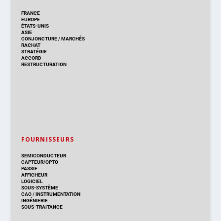
FRANCE
EUROPE
ÉTATS-UNIS
ASIE
CONJONCTURE
/
MARCHÉS
RACHAT
STRATÉGIE
ACCORD
RESTRUCTURATION
FOURNISSEURS
SEMICONDUCTEUR
CAPTEUR/OPTO
PASSIF
AFFICHEUR
LOGICIEL
SOUS-SYSTÈME
CAO
/
INSTRUMENTATION
INGÉNIERIE
SOUS-TRAITANCE