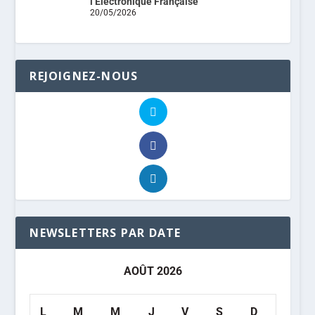
l’Electronique Française
20/05/2026
REJOIGNEZ-NOUS
NEWSLETTERS PAR DATE
AOÛT 2026
L
M
M
J
V
S
D