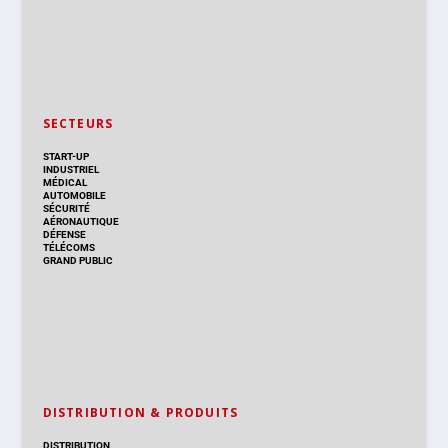
SECTEURS
START-UP
INDUSTRIEL
MÉDICAL
AUTOMOBILE
SÉCURITÉ
AÉRONAUTIQUE
DÉFENSE
TÉLÉCOMS
GRAND PUBLIC
DISTRIBUTION & PRODUITS
DISTRIBUTION