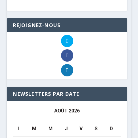
REJOIGNEZ-NOUS
NEWSLETTERS PAR DATE
AOÛT 2026
L
M
M
J
V
S
D