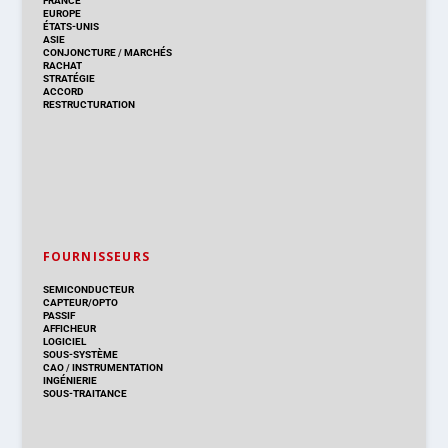
FRANCE
EUROPE
ÉTATS-UNIS
ASIE
CONJONCTURE
/
MARCHÉS
RACHAT
STRATÉGIE
ACCORD
RESTRUCTURATION
FOURNISSEURS
SEMICONDUCTEUR
CAPTEUR/OPTO
PASSIF
AFFICHEUR
LOGICIEL
SOUS-SYSTÈME
CAO
/
INSTRUMENTATION
INGÉNIERIE
SOUS-TRAITANCE