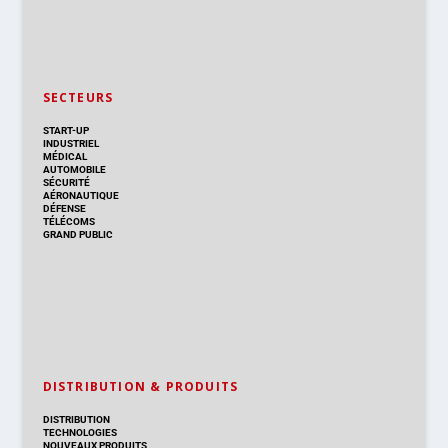
SECTEURS
START-UP
INDUSTRIEL
MÉDICAL
AUTOMOBILE
SÉCURITÉ
AÉRONAUTIQUE
DÉFENSE
TÉLÉCOMS
GRAND PUBLIC
DISTRIBUTION & PRODUITS
DISTRIBUTION
TECHNOLOGIES
NOUVEAUX PRODUITS