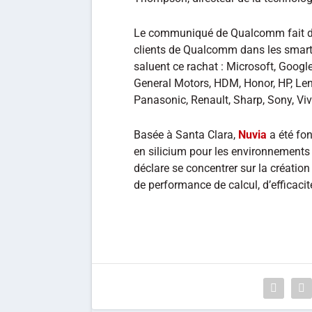
Le communiqué de Qualcomm fait d’ai
clients de Qualcomm dans les smartp
saluent ce rachat : Microsoft, Googl
General Motors, HDM, Honor, HP, Len
Panasonic, Renault, Sharp, Sony, Viv
Basée à Santa Clara,
Nuvia
a été fo
en silicium pour les environnements
déclare se concentrer sur la création
de performance de calcul, d’efficacité