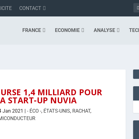
ICITE
CONTACT
FRANCE
ECONOMIE
ANALYSE
TEC
RSE 1,4 MILLIARD POUR
A START-UP NUVIA
4 Jan 2021
|
- ÉCO -
,
ÉTATS-UNIS
,
RACHAT
,
MICONDUCTEUR