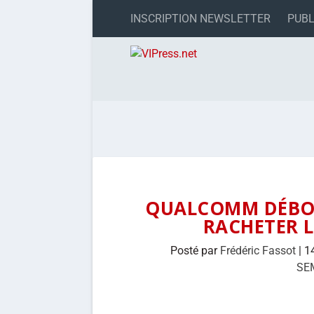
INSCRIPTION NEWSLETTER
PUBL
QUALCOMM DÉBOU
RACHETER L
Posté par
Frédéric Fassot
|
1
SE