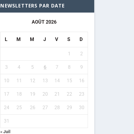
NEWSLETTERS PAR DATE
AOÛT 2026
L
M
M
J
V
S
D
1
2
3
4
5
6
7
8
9
10
11
12
13
14
15
16
17
18
19
20
21
22
23
24
25
26
27
28
29
30
31
« Juil