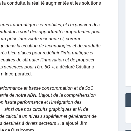
la conduite, la réalité augmentée et les solutions
ures informatiques et mobiles, et l’expansion des
industries sont des opportunités importantes pour
ntreprise innovante reconnue et, comme
e dans la création de technologies et de produits
s bien placés pour redéfinir l’informatique et
enaires de stimuler l’innovation et de proposer
expériences pour l’ère 5G
», a déclaré Cristiano
m Incorporated.
 performance et basse consommation et de SoC
artie de notre ADN. L’ajout de la compréhension
n haute performance et l’intégration des
 ainsi que nos circuits graphiques et IA de
de calcul à un niveau supérieur et généreront de
s destinés à divers secteurs
», a ajouté Jim
gie de Qualcomm.