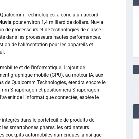
, Qualcomm Technologies, a conclu un accord
Nuvia
pour environ 1,4 milliard de dollars. Nuvia
on de processeurs et de technologies de classe
nte dans les processeurs hautes performances,
tion de l’alimentation pour les appareils et
ul.
obilité et de l’informatique. L’ajout de
ement graphique mobile (GPU), au moteur IA, aux
as de Qualcomm Technologies, étendra encore le
comm Snapdragon et positionnera Snapdragon
’avenir de l’informatique connectée, espère le
intégrés dans le portefeuille de produits de
les smartphones phares, les ordinateurs
les cockpits automobiles numériques, ainsi que