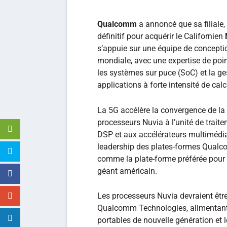
Qualcomm
a annoncé que sa filiale
définitif pour acquérir le Californien
s’appuie sur une équipe de concepti
mondiale, avec une expertise de poi
les systèmes sur puce (SoC) et la ges
applications à forte intensité de calc
La 5G accélère la convergence de la m
processeurs Nuvia à l’unité de trait
DSP et aux accélérateurs multimédi
leadership des plates-formes Qual
comme la plate-forme préférée pour l
géant américain.
Les processeurs Nuvia devraient être 
Qualcomm Technologies, alimentant 
portables de nouvelle génération et 