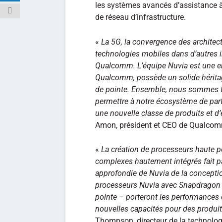
les systèmes avancés d’assistance à 
de réseau d’infrastructure.
«
La 5G, la convergence des architect
technologies mobiles dans d’autres 
Qualcomm. L’équipe Nuvia est une e
Qualcomm, possède un solide héritag
de pointe. Ensemble, nous sommes trè
permettre à notre écosystème de part
une nouvelle classe de produits et d’
Amon, président et CEO de Qualcom
«
La création de processeurs haute
complexes hautement intégrés fait p
approfondie de Nuvia de la conceptio
processeurs Nuvia avec Snapdragon –
pointe – porteront les performances 
nouvelles capacités pour des produit
Thompson, directeur de la technolo