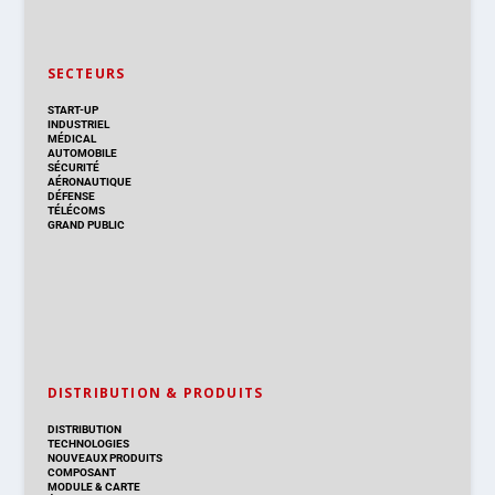
SECTEURS
START-UP
INDUSTRIEL
MÉDICAL
AUTOMOBILE
SÉCURITÉ
AÉRONAUTIQUE
DÉFENSE
TÉLÉCOMS
GRAND PUBLIC
DISTRIBUTION & PRODUITS
DISTRIBUTION
TECHNOLOGIES
NOUVEAUX PRODUITS
COMPOSANT
MODULE & CARTE