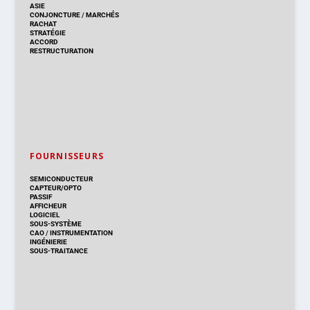
ASIE
CONJONCTURE
/
MARCHÉS
RACHAT
STRATÉGIE
ACCORD
RESTRUCTURATION
FOURNISSEURS
SEMICONDUCTEUR
CAPTEUR/OPTO
PASSIF
AFFICHEUR
LOGICIEL
SOUS-SYSTÈME
CAO
/
INSTRUMENTATION
INGÉNIERIE
SOUS-TRAITANCE