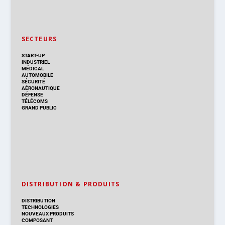
SECTEURS
START-UP
INDUSTRIEL
MÉDICAL
AUTOMOBILE
SÉCURITÉ
AÉRONAUTIQUE
DÉFENSE
TÉLÉCOMS
GRAND PUBLIC
DISTRIBUTION & PRODUITS
DISTRIBUTION
TECHNOLOGIES
NOUVEAUX PRODUITS
COMPOSANT