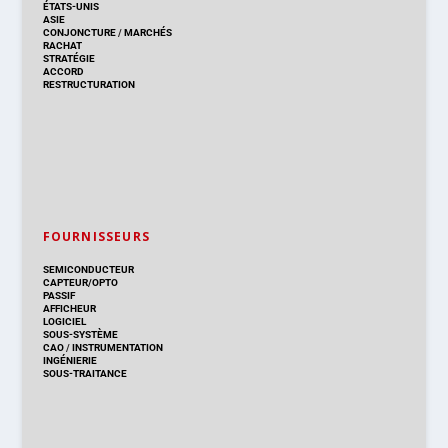
ÉTATS-UNIS
ASIE
CONJONCTURE
/
MARCHÉS
RACHAT
STRATÉGIE
ACCORD
RESTRUCTURATION
FOURNISSEURS
SEMICONDUCTEUR
CAPTEUR/OPTO
PASSIF
AFFICHEUR
LOGICIEL
SOUS-SYSTÈME
CAO
/
INSTRUMENTATION
INGÉNIERIE
SOUS-TRAITANCE