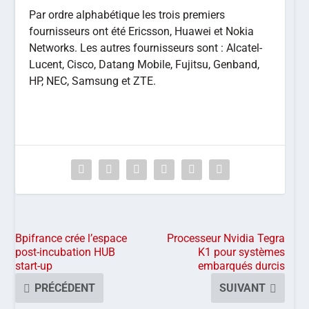
Par ordre alphabétique les trois premiers
fournisseurs ont été Ericsson, Huawei et Nokia
Networks. Les autres fournisseurs sont : Alcatel-
Lucent, Cisco, Datang Mobile, Fujitsu, Genband,
HP, NEC, Samsung et ZTE.
Bpifrance crée l’espace
Processeur Nvidia Tegra
post-incubation HUB
K1 pour systèmes
start-up
embarqués durcis
PRÉCÉDENT
SUIVANT