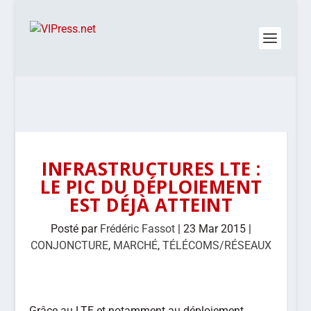
INFRASTRUCTURES LTE :
LE PIC DU DÉPLOIEMENT
EST DÉJÀ ATTEINT
Posté par
Frédéric Fassot
|
23 Mar 2015
|
CONJONCTURE
,
MARCHÉ
,
TÉLÉCOMS/RÉSEAUX
Grâce au LTE et notamment au déploiement