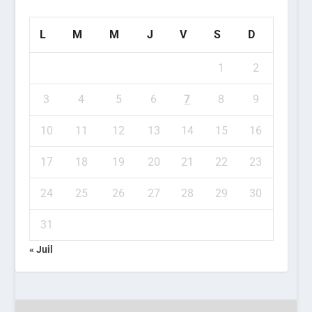
L
M
M
J
V
S
D
1
2
3
4
5
6
7
8
9
10
11
12
13
14
15
16
17
18
19
20
21
22
23
24
25
26
27
28
29
30
31
« Juil