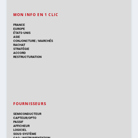
MON INFO EN 1 CLIC
FRANCE
EUROPE
ÉTATS-UNIS
ASIE
CONJONCTURE
/
MARCHÉS
RACHAT
STRATÉGIE
ACCORD
RESTRUCTURATION
FOURNISSEURS
SEMICONDUCTEUR
CAPTEUR/OPTO
PASSIF
AFFICHEUR
LOGICIEL
SOUS-SYSTÈME
CAO
/
INSTRUMENTATION