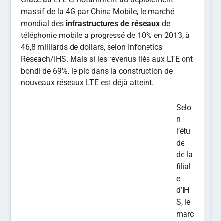
massif de la 4G par China Mobile, le marché
mondial des
infrastructures de réseaux
de
téléphonie mobile a progressé de 10% en 2013, à
46,8 milliards de dollars, selon Infonetics
Reseach/IHS. Mais si les revenus liés aux LTE ont
bondi de 69%, le pic dans la construction de
nouveaux réseaux LTE est déjà atteint.
Selo
n
l’étu
de
de la
filial
e
d’IH
S, le
marc