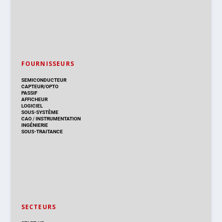
FOURNISSEURS
SEMICONDUCTEUR
CAPTEUR/OPTO
PASSIF
AFFICHEUR
LOGICIEL
SOUS-SYSTÈME
CAO
/
INSTRUMENTATION
INGÉNIERIE
SOUS-TRAITANCE
SECTEURS