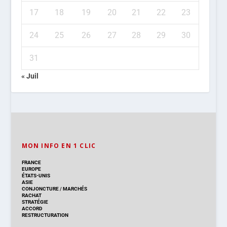
17
18
19
20
21
22
23
24
25
26
27
28
29
30
31
« Juil
MON INFO EN 1 CLIC
FRANCE
EUROPE
ÉTATS-UNIS
ASIE
CONJONCTURE
/
MARCHÉS
RACHAT
STRATÉGIE
ACCORD
RESTRUCTURATION