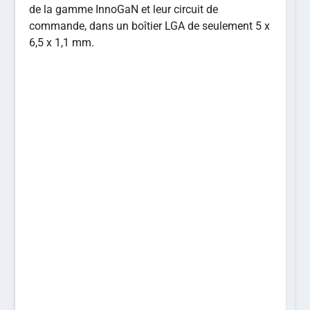
de la gamme InnoGaN et leur circuit de
commande, dans un boîtier LGA de seulement 5 x
6,5 x 1,1 mm.