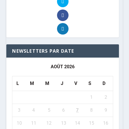
NEWSLETTERS PAR DATE
AOÛT 2026
L
M
M
J
V
S
D
1
2
3
4
5
6
7
8
9
10
11
12
13
14
15
16