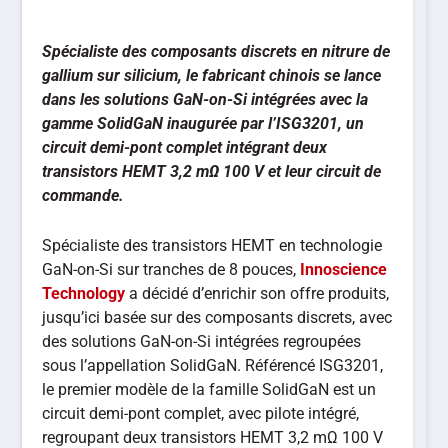
Spécialiste des composants discrets en nitrure de
gallium sur silicium, le fabricant chinois se lance
dans les solutions GaN-on-Si intégrées avec la
gamme SolidGaN inaugurée par l’ISG3201, un
circuit demi-pont complet intégrant deux
transistors HEMT 3,2 mΩ 100 V et leur circuit de
commande.
Spécialiste des transistors HEMT en technologie
GaN-on-Si sur tranches de 8 pouces,
Innoscience
Technology
a décidé d’enrichir son offre produits,
jusqu’ici basée sur des composants discrets, avec
des solutions GaN-on-Si intégrées regroupées
sous l’appellation SolidGaN. Référencé ISG3201,
le premier modèle de la famille SolidGaN est un
circuit demi-pont complet, avec pilote intégré,
regroupant deux transistors HEMT 3,2 mΩ 100 V