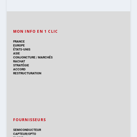
MON INFO EN 1 CLIC
FRANCE
EUROPE
ÉTATS-UNIS
ASIE
CONJONCTURE
/
MARCHÉS
RACHAT
STRATÉGIE
ACCORD
RESTRUCTURATION
FOURNISSEURS
SEMICONDUCTEUR
CAPTEUR/OPTO