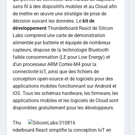
sans fil à des dispositifs mobiles et au Cloud afin
de mettre en œuvre une stratégie de prise de
décision suivant les données. Le
kit de
développement
Thunderboard React de Silicon
Labs comprend une carte de démonstration
alimentée par batterie et équipée de nombreux
capteurs, dispose de la technologie Bluetooth
faible consommation (LE pour Low Energy) et
d’un processeur ARM Cortex-M4 pour la
connectivité IoT, ainsi que des fichiers de
conception open-source et de logiciels pour des
applications mobiles fonctionnant sur Android et
iOS. Tous les schémas hardware, les firmware, les
applications mobiles et les logiciels de Cloud sont
disponibles gratuitement pour les développeurs.
Thu
nderboard React simplifie la conception IoT en