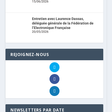
15/06/2026
Entretien avec Laurence Dassas,
déléguée générale de la Fédération de
l’Electronique Française
20/05/2026
REJOIGNEZ-NOUS
NEWSLETTERS PAR DATE