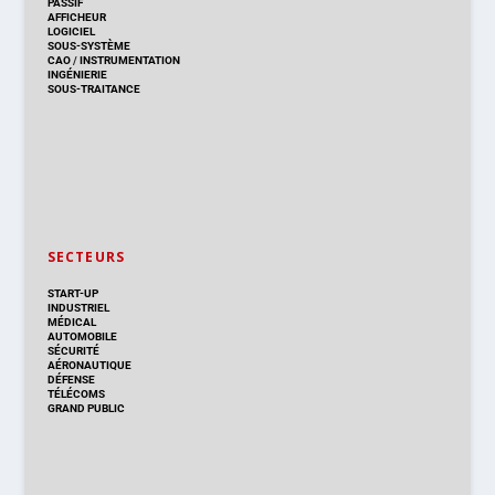
PASSIF
AFFICHEUR
LOGICIEL
SOUS-SYSTÈME
CAO
/
INSTRUMENTATION
INGÉNIERIE
SOUS-TRAITANCE
SECTEURS
START-UP
INDUSTRIEL
MÉDICAL
AUTOMOBILE
SÉCURITÉ
AÉRONAUTIQUE
DÉFENSE
TÉLÉCOMS
GRAND PUBLIC