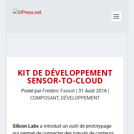
KIT DE DÉVELOPPEMENT
SENSOR-TO-CLOUD
Posté par
Frédéric Fassot
|
31 Août 2016
|
COMPOSANT
,
DÉVELOPPEMENT
Silicon Labs
a introduit un outil de prototypage
qui permet de connecter des nœuds de capteurs