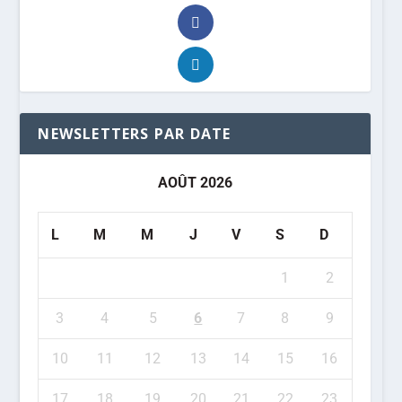
NEWSLETTERS PAR DATE
AOÛT 2026
L
M
M
J
V
S
D
1
2
3
4
5
6
7
8
9
10
11
12
13
14
15
16
17
18
19
20
21
22
23