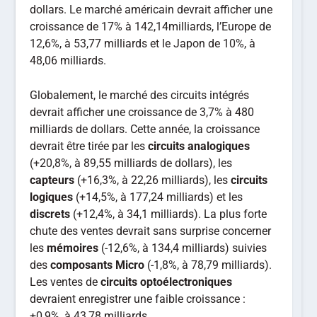
dollars. Le marché américain devrait afficher une
croissance de 17% à 142,14milliards, l’Europe de
12,6%, à 53,77 milliards et le Japon de 10%, à
48,06 milliards.
Globalement, le marché des circuits intégrés
devrait afficher une croissance de 3,7% à 480
milliards de dollars. Cette année, la croissance
devrait être tirée par les
circuits analogiques
(+20,8%, à 89,55 milliards de dollars), les
capteurs
(+16,3%, à 22,26 milliards), les
circuits
logiques
(+14,5%, à 177,24 milliards) et les
discrets
(+12,4%, à 34,1 milliards). La plus forte
chute des ventes devrait sans surprise concerner
les
mémoires
(-12,6%, à 134,4 milliards) suivies
des
composants Micro
(-1,8%, à 78,79 milliards).
Les ventes de
circuits optoélectroniques
devraient enregistrer une faible croissance :
+0,9%, à 43,78 milliards.