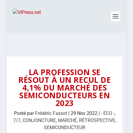
LA PROFESSION SE
RÉSOUT À UN RECUL DE
4,1% DU MARCHÉ DES
SEMICONDUCTEURS EN
2023
Posté par
Frédéric Fassot
|
29 Nov 2022
|
- ÉCO -
,
7/7
,
CONJONCTURE
,
MARCHÉ
,
RÉTROSPECTIVE
,
SEMICONDUCTEUR