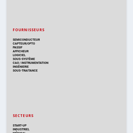
FOURNISSEURS
SEMICONDUCTEUR
CAPTEUR/OPTO
PASSIF
AFFICHEUR
LOGICIEL
SOUS-SYSTÈME
CAO
/
INSTRUMENTATION
INGÉNIERIE
SOUS-TRAITANCE
SECTEURS
START-UP
INDUSTRIEL