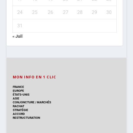
24
25
26
27
28
29
30
31
« Juil
MON INFO EN 1 CLIC
FRANCE
EUROPE
ÉTATS-UNIS
ASIE
CONJONCTURE
/
MARCHÉS
RACHAT
STRATÉGIE
ACCORD
RESTRUCTURATION