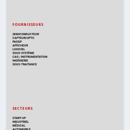
FOURNISSEURS
SEMICONDUCTEUR
CAPTEUR/OPTO
PASSIF
AFFICHEUR
LOGICIEL
SOUS-SYSTÈME
CAO
/
INSTRUMENTATION
INGÉNIERIE
SOUS-TRAITANCE
SECTEURS
START-UP
INDUSTRIEL
MÉDICAL
AUTOMOBILE