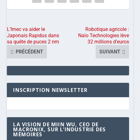
L’Imec va aider le
Robotique agricole :
Japonais Rapidus dans
Naïo Technologies lève
sa quête de puces 2 nm
32 millions d’euros
PRÉCÉDENT
SUIVANT
INSCRIPTION NEWSLETTER
LA VISION DE MIIN WU, CEO DE
MACRONIX, SUR L’INDUSTRIE DES
MÉMOIRES