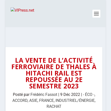
LA VENTE DE L’ACTIVITÉ
FERROVIAIRE DE THALES À
HITACHI RAIL EST
REPOUSSÉE AU 2E
SEMESTRE 2023
Posté par
Frédéric Fassot
|
9 Déc 2022
|
- ÉCO -
,
ACCORD
,
ASIE
,
FRANCE
,
INDUSTRIEL/ÉNERGIE
,
RACHAT