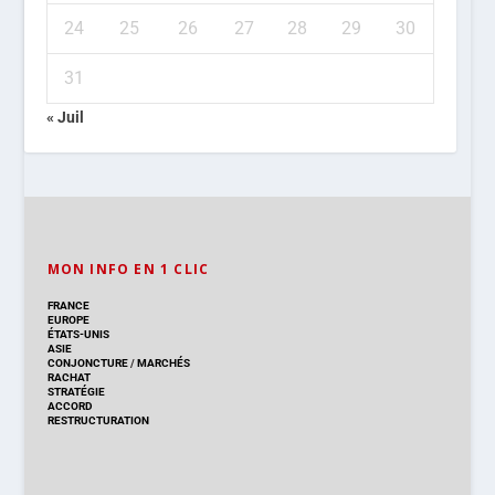
24
25
26
27
28
29
30
31
« Juil
MON INFO EN 1 CLIC
FRANCE
EUROPE
ÉTATS-UNIS
ASIE
CONJONCTURE
/
MARCHÉS
RACHAT
STRATÉGIE
ACCORD
RESTRUCTURATION