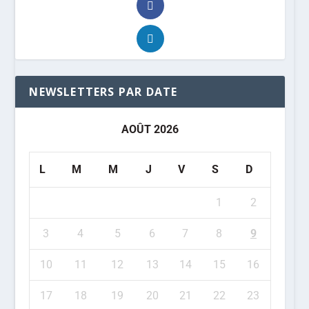
NEWSLETTERS PAR DATE
AOÛT 2026
L
M
M
J
V
S
D
1
2
3
4
5
6
7
8
9
10
11
12
13
14
15
16
17
18
19
20
21
22
23