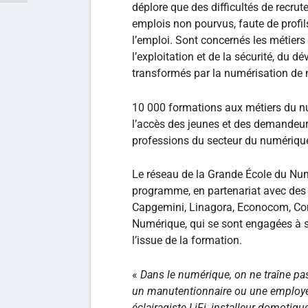
déplore que des difficultés de recru
emplois non pourvus, faute de profils
l’emploi. Sont concernés les métiers
l’exploitation et de la sécurité, du 
transformés par la numérisation de 
10 000 formations aux métiers du n
l’accès des jeunes et des demandeurs
professions du secteur du numérique
Le réseau de la Grande École du Num
programme, en partenariat avec des e
Capgemini, Linagora, Econocom, Com
Numérique, qui se sont engagées à sou
l’issue de la formation.
«
Dans le numérique, on ne traîne pas
un manutentionnaire ou une employé
éclairagiste LiFi, installeur domotiq