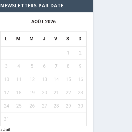
NEWSLETTERS PAR DATE
AOÛT 2026
L
M
M
J
V
S
D
1
2
3
4
5
6
7
8
9
10
11
12
13
14
15
16
17
18
19
20
21
22
23
24
25
26
27
28
29
30
31
« Juil