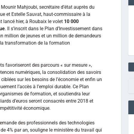
, Mounir Mahjoubi, secrétaire d’état auprès du
ue et Estelle Sauvat, haut-commissaire à la
 lancé hier, à Roubaix le volet
10 000
que
. Il s’inscrit dans le Plan d’Investissement dans
un million de jeunes et un million de demandeurs
 la transformation de la formation
 favoriseront des parcours « sur mesure »,
ences numériques, la consolidation des savoirs
 ciblées sur les besoins de l’économie et enfin un
ment l’accès à l’emploi durable. Ce Plan
organismes de formation, et soutiendra leur
liards d’euros seront consacrés entre 2018 et
compétitivité économique.
 demande des professionnels des technologies
 4% par an, souligne le ministère du travail qui