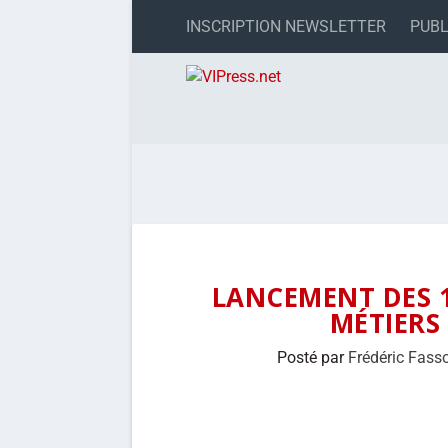
INSCRIPTION NEWSLETTER
PUBL
LANCEMENT DES 
MÉTIERS
Posté par
Frédéric Fass