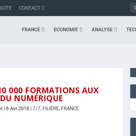
ICITE
CONTACT
FRANCE
ECONOMIE
ANALYSE
TEC
10 000 FORMATIONS AUX
 DU NUMÉRIQUE
ot
|
6 Avr 2018
|
7/7
,
FILIÈRE
,
FRANCE