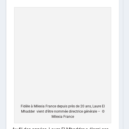
Fidèle à Milexia France depuis près de 20 ans, Laure El
Mhadder vient d’être nommée directrice générale – ©
Milexia France