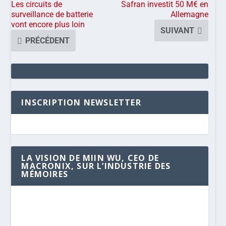
Les circuits de
Safran investit 50 M€ en
surveillance de batterie
Allemagne
vont encore plus loin
SUIVANT
PRÉCÉDENT
INSCRIPTION NEWSLETTER
LA VISION DE MIIN WU, CEO DE
MACRONIX, SUR L’INDUSTRIE DES
MÉMOIRES