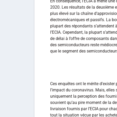
En conséquence, l’ECIA a mené une d
2020. Les résultats de la deuxième e
plus élevé sur la chaîne d’approvi
électromécaniques et passifs. La bo
plupart des répondants s’attendent 
l’ECIA. Cependant, la plupart s’atten
de délai à l’offre de composants dan
des semiconducteurs reste médiocre.
que le segment des semiconducteur
Ces enquêtes ont le mérite d’exister 
l’impact du coronavirus. Mais, elles s
uniquement la perception des fourni
souvient qu’au pire moment de la de
livraison fournis par l’ECIA pour ch
tout la situation vécue par les ache