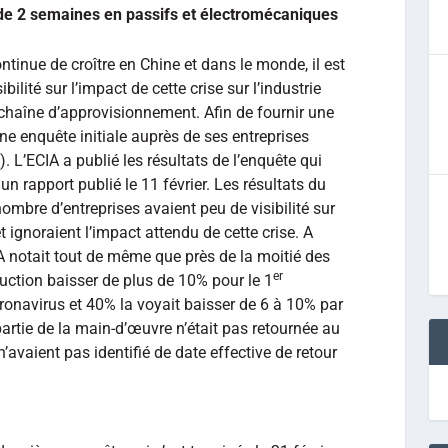
de 2 semaines en passifs et électromécaniques
tinue de croître en Chine et dans le monde, il est
bilité sur l’impact de cette crise sur l’industrie
chaîne d’approvisionnement. Afin de fournir une
une enquête initiale auprès de ses entreprises
. L’ECIA a publié les résultats de l’enquête qui
un rapport publié le 11 février. Les résultats du
ombre d’entreprises avaient peu de visibilité sur
 ignoraient l’impact attendu de cette crise. A
CIA notait tout de même que près de la moitié des
er
uction baisser de plus de 10% pour le 1
oronavirus et 40% la voyait baisser de 6 à 10% par
artie de la main-d’œuvre n’était pas retournée au
’avaient pas identifié de date effective de retour