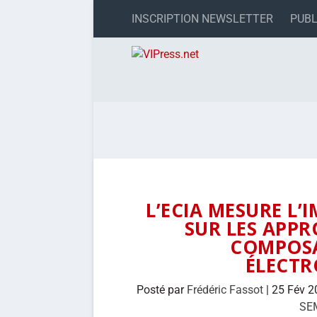
INSCRIPTION NEWSLETTER
PUBL
L’ECIA MESURE L
SUR LES APP
COMPOSA
ÉLECT
Posté par
Frédéric Fassot
|
25 Fév 2
SE