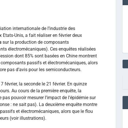
ciation internationale de l’industrie des
tats-Unis, a fait réaliser en février deux
s
sur la production de composants
nts électromécaniques). Ces enquêtes réalisées
fession dont 85% sont basées en Chine montrent
n composants passifs et électromécaniques, alors
core pas d’avis pour les semiconducteurs.
7 février, la seconde le 21 février. En quinze
cours. Au cours de la première enquête, la
ne pas pouvoir mesurer l’impact de l’épidémie sur
ponse : ne sait pas). La deuxième enquête montre
assifs et électromécaniques, alors que le flou
rs (voir illustrations).