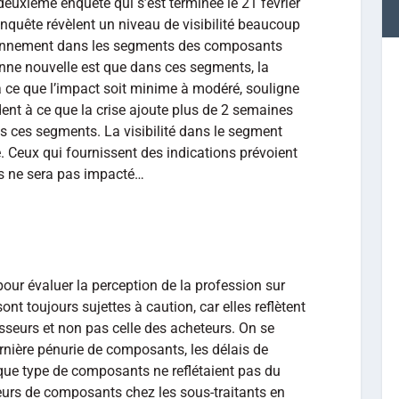
euxième enquête qui s’est terminée le 21 février
nquête révèlent un niveau de visibilité beaucoup
sionnement dans les segments des composants
nne nouvelle est que dans ces segments, la
à ce que l’impact soit minime à modéré, souligne
dent à ce que la crise ajoute plus de 2 semaines
s ces segments. La visibilité dans le segment
 Ceux qui fournissent des indications prévoient
s ne sera pas impacté…
pour évaluer la perception de la profession sur
ont toujours sujettes à caution, car elles reflètent
sseurs et non pas celle des acheteurs. On se
rnière pénurie de composants, les délais de
aque type de composants ne reflétaient pas du
teurs de composants chez les sous-traitants en