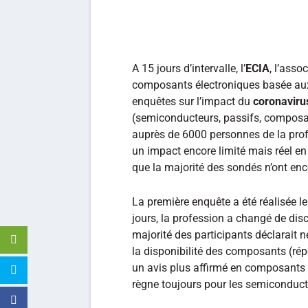
A 15 jours d’intervalle, l’
ECIA
, l’asso
composants électroniques basée aux E
enquêtes sur l’impact du
coronaviru
(semiconducteurs, passifs, composa
auprès de 6000 personnes de la pro
un impact encore limité mais réel e
que la majorité des sondés n’ont en
La première enquête a été réalisée le 
jours, la profession a changé de dis
majorité des participants déclarait 
la disponibilité des composants (ré
un avis plus affirmé en composants p
règne toujours pour les semiconducteu