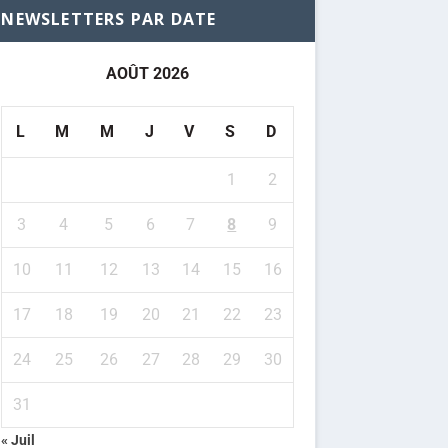
NEWSLETTERS PAR DATE
AOÛT 2026
L
M
M
J
V
S
D
1
2
3
4
5
6
7
8
9
10
11
12
13
14
15
16
17
18
19
20
21
22
23
24
25
26
27
28
29
30
31
« Juil