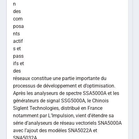
n
des
com
posa
nts
actif
s et
pass
ifs et
des
réseaux constitue une partie importante du
processus de développement et d’optimisation.
Après les analyseurs de spectre SSA5000A et les
générateurs de signal SSG5000A, le Chinois
Siglent Technologies, distribué en France
notamment par L’Impulsion, vient d’étendre sa
série d’analyseurs de réseau vectoriels SNA5000A
avec l’ajout des modèles SNA5022A et
SNA5032A.