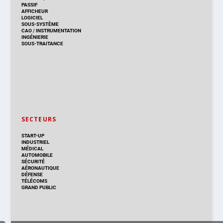
PASSIF
AFFICHEUR
LOGICIEL
SOUS-SYSTÈME
CAO
/
INSTRUMENTATION
INGÉNIERIE
SOUS-TRAITANCE
SECTEURS
START-UP
INDUSTRIEL
MÉDICAL
AUTOMOBILE
SÉCURITÉ
AÉRONAUTIQUE
DÉFENSE
TÉLÉCOMS
GRAND PUBLIC