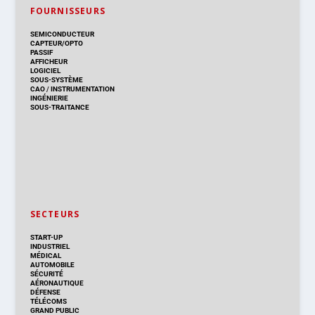
FOURNISSEURS
SEMICONDUCTEUR
CAPTEUR/OPTO
PASSIF
AFFICHEUR
LOGICIEL
SOUS-SYSTÈME
CAO
/
INSTRUMENTATION
INGÉNIERIE
SOUS-TRAITANCE
SECTEURS
START-UP
INDUSTRIEL
MÉDICAL
AUTOMOBILE
SÉCURITÉ
AÉRONAUTIQUE
DÉFENSE
TÉLÉCOMS
GRAND PUBLIC