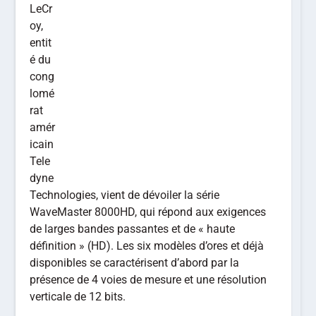
LeCr
oy,
entit
é du
cong
lomé
rat
amér
icain
Tele
dyne
Technologies, vient de dévoiler la série
WaveMaster 8000HD, qui répond aux exigences
de larges bandes passantes et de « haute
définition » (HD). Les six modèles d’ores et déjà
disponibles se caractérisent d’abord par la
présence de 4 voies de mesure et une résolution
verticale de 12 bits.