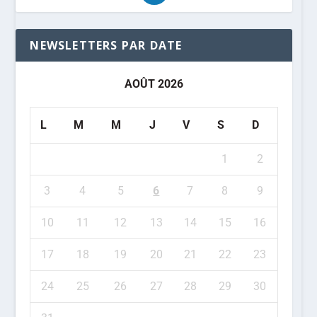
NEWSLETTERS PAR DATE
AOÛT 2026
L
M
M
J
V
S
D
1
2
3
4
5
6
7
8
9
10
11
12
13
14
15
16
17
18
19
20
21
22
23
24
25
26
27
28
29
30