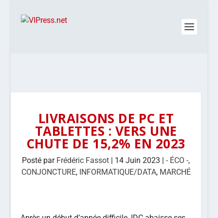
LIVRAISONS DE PC ET
TABLETTES : VERS UNE
CHUTE DE 15,2% EN 2023
Posté par
Frédéric Fassot
|
14 Juin 2023
|
- ÉCO -
,
CONJONCTURE
,
INFORMATIQUE/DATA
,
MARCHÉ
Après un début d’année difficile, IDC abaisse ses