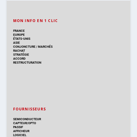
MON INFO EN 1 CLIC
FRANCE
EUROPE
ÉTATS-UNIS
ASIE
CONJONCTURE
/
MARCHÉS
RACHAT
STRATÉGIE
ACCORD
RESTRUCTURATION
FOURNISSEURS
SEMICONDUCTEUR
CAPTEUR/OPTO
PASSIF
AFFICHEUR
LOGICIEL