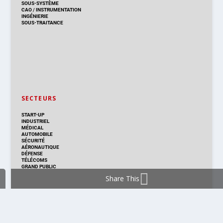
SOUS-SYSTÈME
CAO
/
INSTRUMENTATION
INGÉNIERIE
SOUS-TRAITANCE
SECTEURS
START-UP
INDUSTRIEL
MÉDICAL
AUTOMOBILE
SÉCURITÉ
AÉRONAUTIQUE
DÉFENSE
TÉLÉCOMS
GRAND PUBLIC
Share This