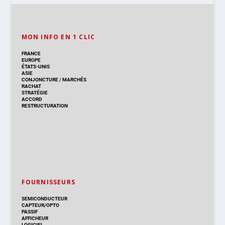
MON INFO EN 1 CLIC
FRANCE
EUROPE
ÉTATS-UNIS
ASIE
CONJONCTURE
/
MARCHÉS
RACHAT
STRATÉGIE
ACCORD
RESTRUCTURATION
FOURNISSEURS
SEMICONDUCTEUR
CAPTEUR/OPTO
PASSIF
AFFICHEUR
LOGICIEL