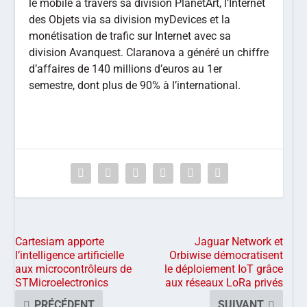
le mobile à travers sa division PlanetArt, l’Internet
des Objets via sa division myDevices et la
monétisation de trafic sur Internet avec sa
division Avanquest. Claranova a généré un chiffre
d’affaires de 140 millions d’euros au 1er
semestre, dont plus de 90% à l’international.
Cartesiam apporte
Jaguar Network et
l’intelligence artificielle
Orbiwise démocratisent
aux microcontrôleurs de
le déploiement IoT grâce
STMicroelectronics
aux réseaux LoRa privés
PRÉCÉDENT
SUIVANT