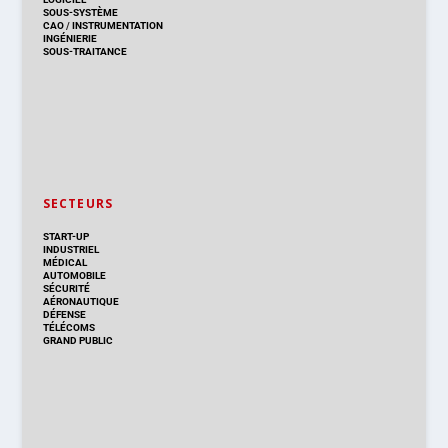
SOUS-SYSTÈME
CAO
/
INSTRUMENTATION
INGÉNIERIE
SOUS-TRAITANCE
SECTEURS
START-UP
INDUSTRIEL
MÉDICAL
AUTOMOBILE
SÉCURITÉ
AÉRONAUTIQUE
DÉFENSE
TÉLÉCOMS
GRAND PUBLIC