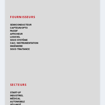
FOURNISSEURS
SEMICONDUCTEUR
CAPTEUR/OPTO
PASSIF
AFFICHEUR
LOGICIEL
SOUS-SYSTÈME
CAO
/
INSTRUMENTATION
INGÉNIERIE
SOUS-TRAITANCE
SECTEURS
START-UP
INDUSTRIEL
MÉDICAL
AUTOMOBILE
SÉCURITÉ