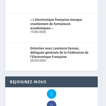
« L’électronique française manque
cruellement de formateurs
académiques »
15/06/2026
Entretien avec Laurence Dassas,
déléguée générale de la Fédération de
l’Electronique Française
20/05/2026
REJOIGNEZ-NOUS