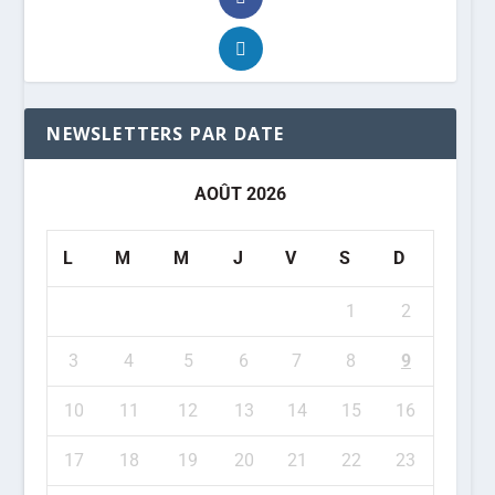
NEWSLETTERS PAR DATE
AOÛT 2026
L
M
M
J
V
S
D
1
2
3
4
5
6
7
8
9
10
11
12
13
14
15
16
17
18
19
20
21
22
23