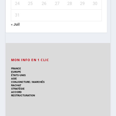
24
25
26
27
28
29
30
31
« Juil
MON INFO EN 1 CLIC
FRANCE
EUROPE
ÉTATS-UNIS
ASIE
CONJONCTURE
/
MARCHÉS
RACHAT
STRATÉGIE
ACCORD
RESTRUCTURATION