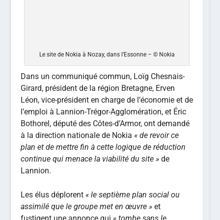
Le site de Nokia à Nozay, dans l’Essonne – © Nokia
Dans un communiqué commun, Loïg Chesnais-
Girard, président de la région Bretagne, Erven
Léon, vice-président en charge de l’économie et de
l’emploi à Lannion-Trégor-Agglomération, et Éric
Bothorel, député des Côtes-d’Armor, ont demandé
à la direction nationale de Nokia
« de revoir ce
plan et de mettre fin à cette logique de réduction
continue qui menace la viabilité du site »
de
Lannion.
Les élus déplorent
« le septième plan social ou
assimilé que le groupe met en œuvre »
et
fustigent une annonce qui
« tombe sans le