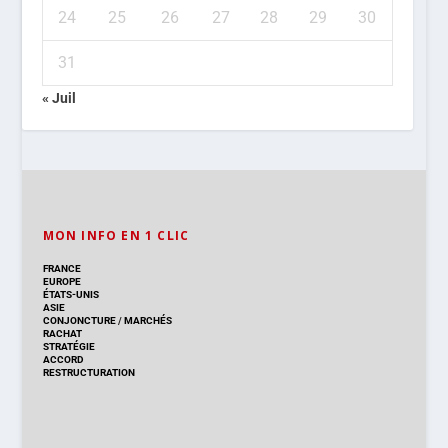
24
25
26
27
28
29
30
31
« Juil
MON INFO EN 1 CLIC
FRANCE
EUROPE
ÉTATS-UNIS
ASIE
CONJONCTURE
/
MARCHÉS
RACHAT
STRATÉGIE
ACCORD
RESTRUCTURATION