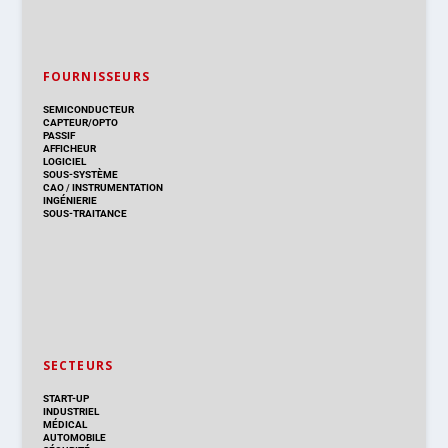
FOURNISSEURS
SEMICONDUCTEUR
CAPTEUR/OPTO
PASSIF
AFFICHEUR
LOGICIEL
SOUS-SYSTÈME
CAO
/
INSTRUMENTATION
INGÉNIERIE
SOUS-TRAITANCE
SECTEURS
START-UP
INDUSTRIEL
MÉDICAL
AUTOMOBILE