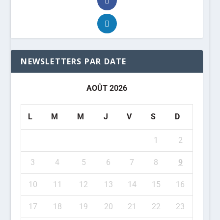
NEWSLETTERS PAR DATE
AOÛT 2026
L
M
M
J
V
S
D
1
2
3
4
5
6
7
8
9
10
11
12
13
14
15
16
17
18
19
20
21
22
23