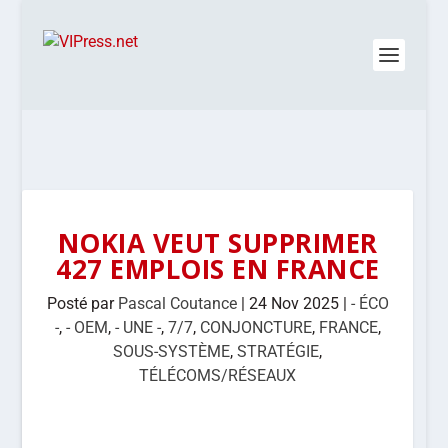
NOKIA VEUT SUPPRIMER
427 EMPLOIS EN FRANCE
Posté par
Pascal Coutance
|
24 Nov 2025
|
- ÉCO
-
,
- OEM
,
- UNE -
,
7/7
,
CONJONCTURE
,
FRANCE
,
SOUS-SYSTÈME
,
STRATÉGIE
,
TÉLÉCOMS/RÉSEAUX