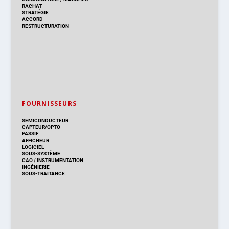
RACHAT
STRATÉGIE
ACCORD
RESTRUCTURATION
FOURNISSEURS
SEMICONDUCTEUR
CAPTEUR/OPTO
PASSIF
AFFICHEUR
LOGICIEL
SOUS-SYSTÈME
CAO
/
INSTRUMENTATION
INGÉNIERIE
SOUS-TRAITANCE