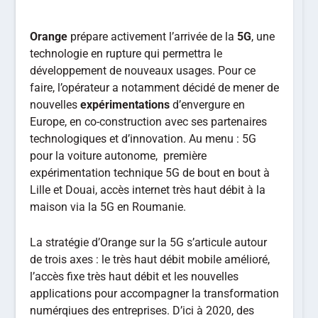
Orange
prépare activement l’arrivée de la
5G
, une
technologie en rupture qui permettra le
développement de nouveaux usages. Pour ce
faire, l’opérateur a notamment décidé de mener de
nouvelles
expérimentations
d’envergure en
Europe, en co-construction avec ses partenaires
technologiques et d’innovation. Au menu : 5G
pour la voiture autonome, première
expérimentation technique 5G de bout en bout à
Lille et Douai, accès internet très haut débit à la
maison via la 5G en Roumanie.
La stratégie d’Orange sur la 5G s’articule autour
de trois axes : le très haut débit mobile amélioré,
l’accès fixe très haut débit et les nouvelles
applications pour accompagner la transformation
numérqiues des entreprises. D’ici à 2020, des