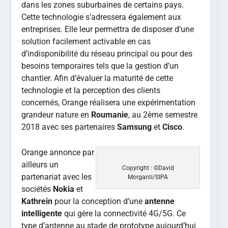
dans les zones suburbaines de certains pays.
Cette technologie s’adressera également aux
entreprises. Elle leur permettra de disposer d’une
solution facilement activable en cas
d’indisponibilité du réseau principal ou pour des
besoins temporaires tels que la gestion d’un
chantier. Afin d’évaluer la maturité de cette
technologie et la perception des clients
concernés, Orange réalisera une expérimentation
grandeur nature en
Roumanie
, au 2ème semestre
2018 avec ses partenaires
Samsung
et
Cisco
.
Orange annonce par
ailleurs un
Copyright : ©David
partenariat avec les
Morganti/SIPA
sociétés
Nokia
et
Kathrein
pour la conception d’une
antenne
intelligente
qui gère la connectivité 4G/5G. Ce
type d’antenne au stade de prototype aujourd’hui