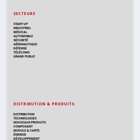
SECTEURS
START-UP
INDUSTRIEL
MÉDICAL
AUTOMOBILE
SÉCURITÉ
AÉRONAUTIQUE
DÉFENSE
TÉLÉCOMS
GRAND PUBLIC
DISTRIBUTION & PRODUITS
DISTRIBUTION
TECHNOLOGIES
NOUVEAUX PRODUITS
COMPOSANT
MODULE & CARTE
ÉNERGIE
DÉVELOPPEMENT