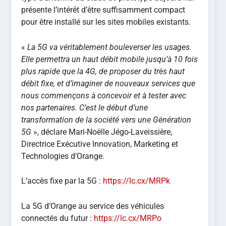
présente l’intérêt d’être suffisamment compact
pour être installé sur les sites mobiles existants.
«
La 5G va véritablement bouleverser les usages.
Elle permettra un haut débit mobile jusqu’à 10 fois
plus rapide que la 4G, de proposer du très haut
débit fixe, et d’imaginer de nouveaux services que
nous commençons à concevoir et à tester avec
nos partenaires. C’est le début d’une
transformation de la société vers une Génération
5G
», déclare Mari-Noëlle Jégo-Laveissière,
Directrice Exécutive Innovation, Marketing et
Technologies d’Orange.
L’accès fixe par la 5G :
https://lc.cx/MRPk
La 5G d’Orange au service des véhicules
connectés du futur :
https://lc.cx/MRPo