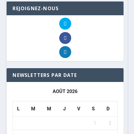
REJOIGNEZ-NOUS
NEWSLETTERS PAR DATE
AOÛT 2026
L
M
M
J
V
S
D
1
2