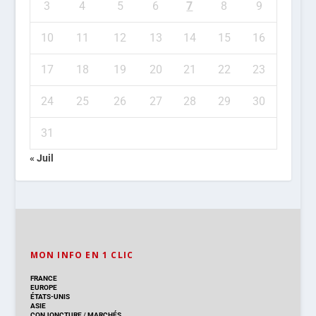
3
4
5
6
7
8
9
10
11
12
13
14
15
16
17
18
19
20
21
22
23
24
25
26
27
28
29
30
31
« Juil
MON INFO EN 1 CLIC
FRANCE
EUROPE
ÉTATS-UNIS
ASIE
CONJONCTURE
/
MARCHÉS