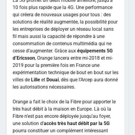
La 5G promet un débit mobile amélioré, jusqu’à
10 fois plus rapide que la 4G. Une performance
qui créera de nouveaux usages pour tous : des
solutions de réalité augmentée, la possibilité pour
les entreprises de déployer un réseau local sans
fil mais aussi la capacité de répondre à une
consommation de contenus multimédia qui ne
cesse d’augmenter. Grâce aux
équipements 5G
d’Ericsson
, Orange lancera entre mi-2018 et mi-
2019 pour la première fois en France une
expérimentation technique de bout en bout sur les
villes de
Lille
et
Douai
, dès que l’Arcep aura donné
les autorisations nécessaires.
Orange a fait le choix de la Fibre pour apporter le
très haut débit à la maison en Europe. Là où la
Fibre n’est pas encore déployée jusqu’au foyer,
une solution d’
accès très haut débit par la 5G
pourra constituer un complément intéressant