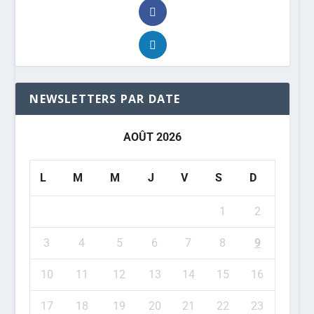
NEWSLETTERS PAR DATE
AOÛT 2026
L
M
M
J
V
S
D
1
2
3
4
5
6
7
8
9
10
11
12
13
14
15
16
17
18
19
20
21
22
23