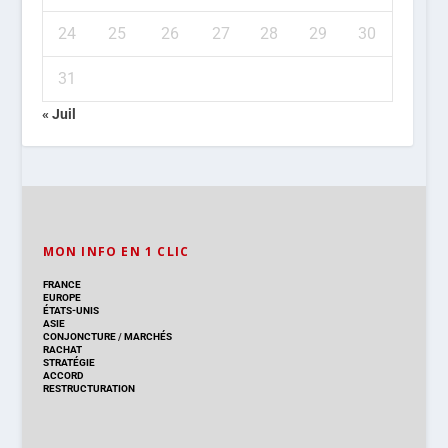
24
25
26
27
28
29
30
31
« Juil
MON INFO EN 1 CLIC
FRANCE
EUROPE
ÉTATS-UNIS
ASIE
CONJONCTURE
/
MARCHÉS
RACHAT
STRATÉGIE
ACCORD
RESTRUCTURATION