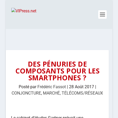
DES PÉNURIES DE
COMPOSANTS POUR LES
SMARTPHONES ?
Posté par
Frédéric Fassot
|
28 Août 2017
|
CONJONCTURE
,
MARCHÉ
,
TÉLÉCOMS/RÉSEAUX
Le cabinet d’études Gartner prévoit une