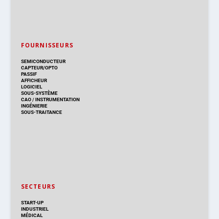
FOURNISSEURS
SEMICONDUCTEUR
CAPTEUR/OPTO
PASSIF
AFFICHEUR
LOGICIEL
SOUS-SYSTÈME
CAO
/
INSTRUMENTATION
INGÉNIERIE
SOUS-TRAITANCE
SECTEURS
START-UP
INDUSTRIEL
MÉDICAL