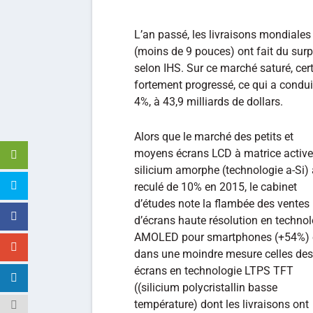
L’an passé, les livraisons mondiales 
(moins de 9 pouces) ont fait du surp
selon IHS. Sur ce marché saturé, c
fortement progressé, ce qui a condu
4%, à 43,9 milliards de dollars.
Alors que le marché des petits et
moyens écrans LCD à matrice active
silicium amorphe (technologie a-Si) 
reculé de 10% en 2015, le cabinet
d’études note la flambée des ventes
d’écrans haute résolution en technol
AMOLED pour smartphones (+54%) 
dans une moindre mesure celles des
écrans en technologie LTPS TFT
((silicium polycristallin basse
température) dont les livraisons ont