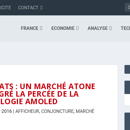
ICITE
CONTACT
FRANCE
ECONOMIE
ANALYSE
TEC
LATS : UN MARCHÉ ATONE
GRÉ LA PERCÉE DE LA
LOGIE AMOLED
r 2016
|
AFFICHEUR
,
CONJONCTURE
,
MARCHÉ