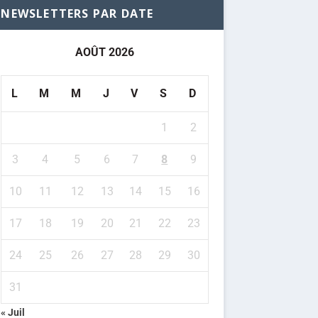
NEWSLETTERS PAR DATE
AOÛT 2026
L
M
M
J
V
S
D
1
2
3
4
5
6
7
8
9
10
11
12
13
14
15
16
17
18
19
20
21
22
23
24
25
26
27
28
29
30
31
« Juil