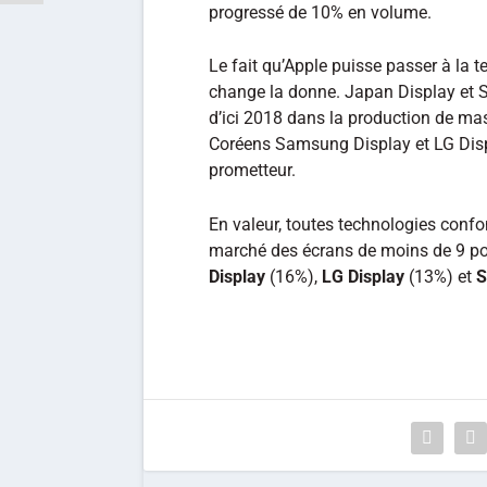
progressé de 10% en volume.
Le fait qu’Apple puisse passer à la
change la donne. Japan Display et Sh
d’ici 2018 dans la production de ma
Coréens Samsung Display et LG Disp
prometteur.
En valeur, toutes technologies conf
marché des écrans de moins de 9 p
Display
(16%),
LG Display
(13%) et
S