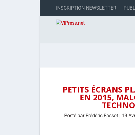
INSCRIPTION NEWSLETTER
PUBL
PETITS ÉCRANS P
EN 2015, MAL
TECHNO
Posté par
Frédéric Fassot
|
18 Av