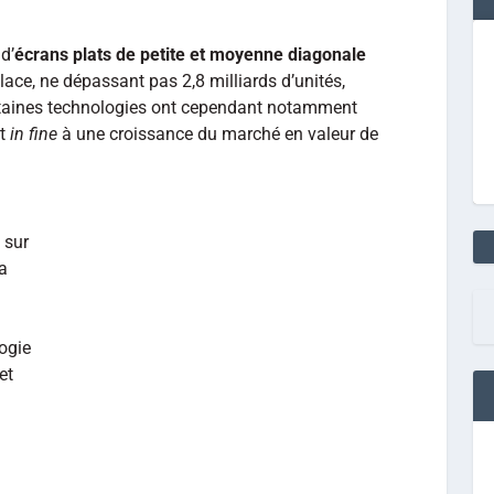
d’
écrans plats de petite et moyenne diagonale
lace, ne dépassant pas 2,8 milliards d’unités,
ertaines technologies ont cependant notamment
it
in fine
à une croissance du marché en valeur de
 sur
a
ogie
et