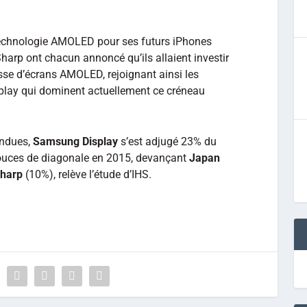
 technologie AMOLED pour ses futurs iPhones
arp ont chacun annoncé qu’ils allaient investir
sse d’écrans AMOLED, rejoignant ainsi les
lay qui dominent actuellement ce créneau
ondues,
Samsung Display
s’est adjugé 23% du
ouces de diagonale en 2015, devançant
Japan
harp
(10%), relève l’étude d’IHS.