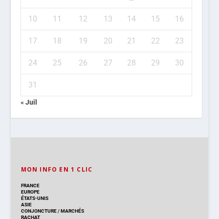
10
11
12
13
14
15
16
17
18
19
20
21
22
23
24
25
26
27
28
29
30
31
« Juil
MON INFO EN 1 CLIC
FRANCE
EUROPE
ÉTATS-UNIS
ASIE
CONJONCTURE
/
MARCHÉS
RACHAT