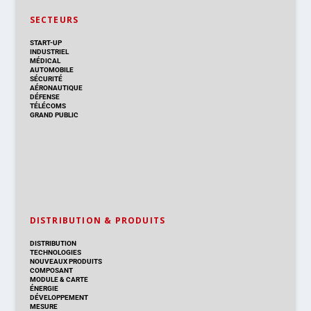
SECTEURS
START-UP
INDUSTRIEL
MÉDICAL
AUTOMOBILE
SÉCURITÉ
AÉRONAUTIQUE
DÉFENSE
TÉLÉCOMS
GRAND PUBLIC
DISTRIBUTION & PRODUITS
DISTRIBUTION
TECHNOLOGIES
NOUVEAUX PRODUITS
COMPOSANT
MODULE & CARTE
ÉNERGIE
DÉVELOPPEMENT
MESURE