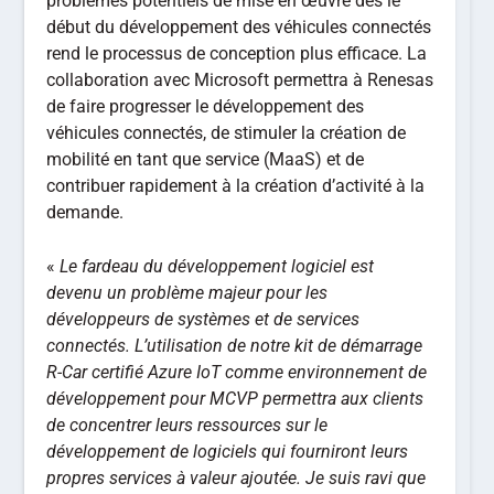
problèmes potentiels de mise en œuvre dès le
début du développement des véhicules connectés
rend le processus de conception plus efficace. La
collaboration avec Microsoft permettra à Renesas
de faire progresser le développement des
véhicules connectés, de stimuler la création de
mobilité en tant que service (MaaS) et de
contribuer rapidement à la création d’activité à la
demande.
«
Le fardeau du développement logiciel est
devenu un problème majeur pour les
développeurs de systèmes et de services
connectés. L’utilisation de notre kit de démarrage
R-Car certifié Azure IoT comme environnement de
développement pour MCVP permettra aux clients
de concentrer leurs ressources sur le
développement de logiciels qui fourniront leurs
propres services à valeur ajoutée. Je suis ravi que