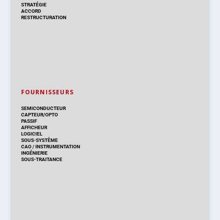
STRATÉGIE
ACCORD
RESTRUCTURATION
FOURNISSEURS
SEMICONDUCTEUR
CAPTEUR/OPTO
PASSIF
AFFICHEUR
LOGICIEL
SOUS-SYSTÈME
CAO
/
INSTRUMENTATION
INGÉNIERIE
SOUS-TRAITANCE