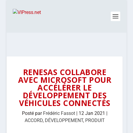
RENESAS COLLABORE
AVEC MICROSOFT POUR
ACCÉLÉRER LE
DÉVELOPPEMENT DES
VÉHICULES CONNECTÉS
Posté par
Frédéric Fassot
|
12 Jan 2021
|
ACCORD
,
DÉVELOPPEMENT
,
PRODUIT