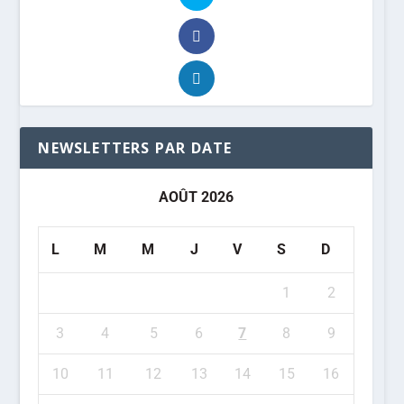
NEWSLETTERS PAR DATE
AOÛT 2026
L
M
M
J
V
S
D
1
2
3
4
5
6
7
8
9
10
11
12
13
14
15
16