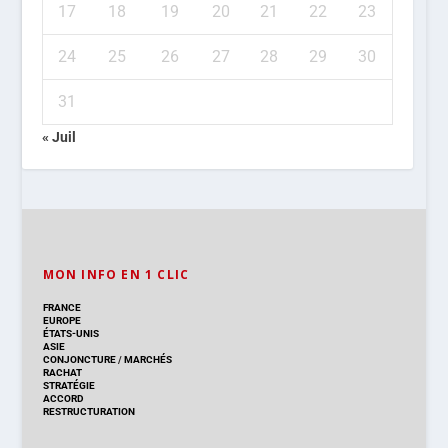
17
18
19
20
21
22
23
24
25
26
27
28
29
30
31
« Juil
MON INFO EN 1 CLIC
FRANCE
EUROPE
ÉTATS-UNIS
ASIE
CONJONCTURE
/
MARCHÉS
RACHAT
STRATÉGIE
ACCORD
RESTRUCTURATION