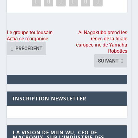
Le groupe toulousain
Ai Nagakubo prend les
Actia se réorganise
rênes de la filiale
européenne de Yamaha
PRÉCÉDENT
Robotics
SUIVANT
INSCRIPTION NEWSLETTER
LA VISION DE MIIN WU, CEO DE
MACRONIX, SUR L’INDUSTRIE DES