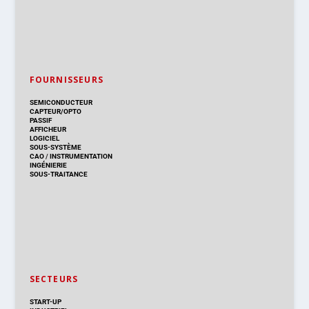
FOURNISSEURS
SEMICONDUCTEUR
CAPTEUR/OPTO
PASSIF
AFFICHEUR
LOGICIEL
SOUS-SYSTÈME
CAO
/
INSTRUMENTATION
INGÉNIERIE
SOUS-TRAITANCE
SECTEURS
START-UP