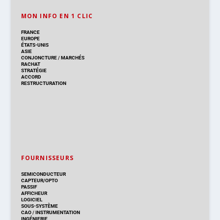
MON INFO EN 1 CLIC
FRANCE
EUROPE
ÉTATS-UNIS
ASIE
CONJONCTURE
/
MARCHÉS
RACHAT
STRATÉGIE
ACCORD
RESTRUCTURATION
FOURNISSEURS
SEMICONDUCTEUR
CAPTEUR/OPTO
PASSIF
AFFICHEUR
LOGICIEL
SOUS-SYSTÈME
CAO
/
INSTRUMENTATION
INGÉNIERIE