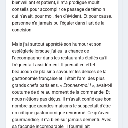
bienveillant et patient, il m’a prodigué moult
conseils pour accomplir ce passage de témoin
qui n’avait, pour moi, rien d’évident. Et pour cause,
personne n’a jamais pu l’égaler dans l’art de la
concision.
Mais j’ai surtout apprécié son humour et son
espièglerie lorsque j’ai eu la chance de
l’accompagner dans les restaurants étoilés qu’il
fréquentait assidûment. Il prenait en effet
beaucoup de plaisir à savourer les délices de la
gastronomie française et il était l’ami des plus
grands chefs parisiens. «
Etonnez-moi !
», avait-t-il
coutume de dire au moment de la commande. Et
nous n’étions pas déçus. Il m’avait confié que bon
nombre que grandes maisons le suspectait d’être
un critique gastronomique renommé. Ce qu’avec
gourmandise, il n’a bien-sûr jamais démenti. Avec
sa faconde incomparable, il fourmillait