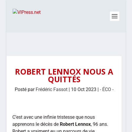
ROBERT LENNOX NOUS A
QUITTÉS
Posté par
Frédéric Fassot
|
10 Oct 2023
|
- ÉCO -
C’est avec une infinie tristesse que nous
apprenons le décès de
Robert Lennox
, 96 ans.
Robert a vraiment eu un parcours de vie