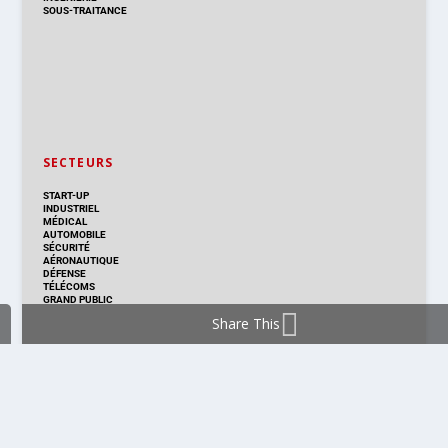
SOUS-TRAITANCE
SECTEURS
START-UP
INDUSTRIEL
MÉDICAL
AUTOMOBILE
SÉCURITÉ
AÉRONAUTIQUE
DÉFENSE
TÉLÉCOMS
GRAND PUBLIC
Share This