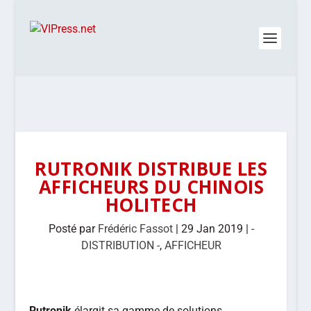
RUTRONIK DISTRIBUE LES
AFFICHEURS DU CHINOIS
HOLITECH
Posté par
Frédéric Fassot
|
29 Jan 2019
|
-
DISTRIBUTION -
,
AFFICHEUR
Rutronik
élargit sa gamme de solutions