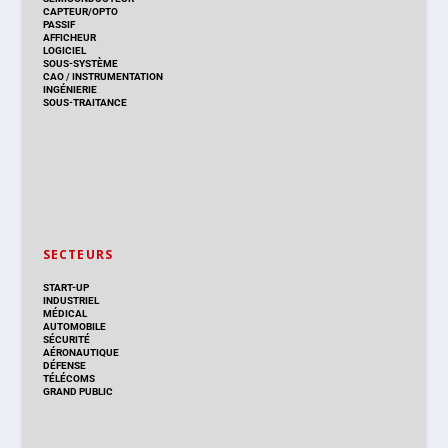
CAPTEUR/OPTO
PASSIF
AFFICHEUR
LOGICIEL
SOUS-SYSTÈME
CAO
/
INSTRUMENTATION
INGÉNIERIE
SOUS-TRAITANCE
SECTEURS
START-UP
INDUSTRIEL
MÉDICAL
AUTOMOBILE
SÉCURITÉ
AÉRONAUTIQUE
DÉFENSE
TÉLÉCOMS
GRAND PUBLIC