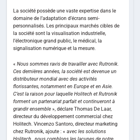
La société possède une vaste expertise dans le
domaine de l’adaptation d’écrans semi-
personnalisés. Les principaux marchés cibles de
la société sont la visualisation industrielle,
l’électronique grand public, le médical, la
signalisation numérique et la mesure.
«
Nous sommes ravis de travailler avec Rutronik.
Ces dernières années, la société est devenue un
distributeur mondial avec des activités
florissantes
, notamment en Europe et en Asie.
C’est la raison pour laquelle Holitech et Rutronik
forment un partenariat parfait et continueront à
grandir ensemble
», déclare Thomas De Laar,
directeur du développement commercial chez
Holitech. Vincenzo Santoro, directeur marketing
chez Rutronik, ajoute : « a
vec les solutions
Holitech , nous comblons les lacunes de notre