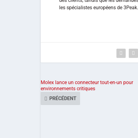
des clients, tandis que les demandes
les spécialistes européens de 3Peak
Molex lance un connecteur tout-en-un pour
environnements critiques
PRÉCÉDENT