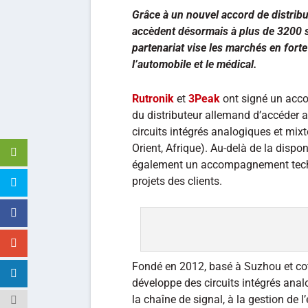
Grâce à un nouvel accord de distribu
accèdent désormais à plus de 3200 s
partenariat vise les marchés en forte c
l’automobile et le médical.
Rutronik
et
3Peak
ont signé un acco
du distributeur allemand d’accéder 
circuits intégrés analogiques et mi
Orient, Afrique). Au-delà de la dispon
également un accompagnement techniq
projets des clients.
Fondé en 2012, basé à Suzhou et co
développe des circuits intégrés ana
la chaîne de signal, à la gestion de 