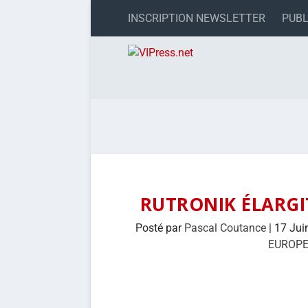
INSCRIPTION NEWSLETTER
PUBL
RUTRONIK ÉLARGI
Posté par
Pascal Coutance
|
17 Jui
EUROP