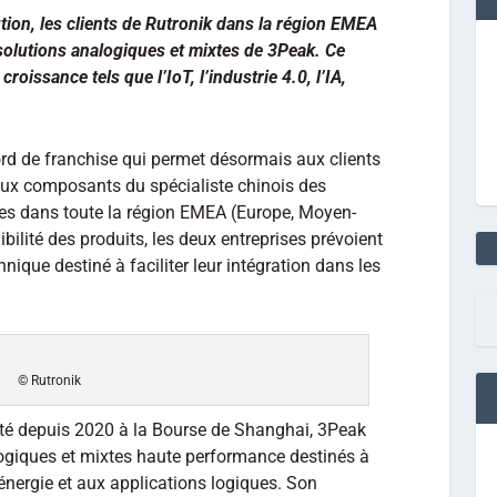
tion, les clients de Rutronik dans la région EMEA
olutions analogiques et mixtes de 3Peak. Ce
roissance tels que l’IoT, l’industrie 4.0, l’IA,
rd de franchise qui permet désormais aux clients
aux composants du spécialiste chinois des
xtes dans toute la région EMEA (Europe, Moyen-
ibilité des produits, les deux entreprises prévoient
ue destiné à faciliter leur intégration dans les
© Rutronik
té depuis 2020 à la Bourse de Shanghai, 3Peak
logiques et mixtes haute performance destinés à
l’énergie et aux applications logiques. Son