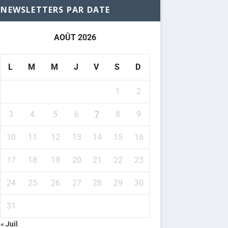
NEWSLETTERS PAR DATE
AOÛT 2026
L
M
M
J
V
S
D
1
2
3
4
5
6
7
8
9
10
11
12
13
14
15
16
17
18
19
20
21
22
23
24
25
26
27
28
29
30
31
« Juil