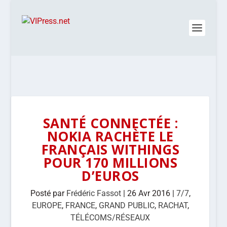
SANTÉ CONNECTÉE :
NOKIA RACHÈTE LE
FRANÇAIS WITHINGS
POUR 170 MILLIONS
D’EUROS
Posté par
Frédéric Fassot
|
26 Avr 2016
|
7/7
,
EUROPE
,
FRANCE
,
GRAND PUBLIC
,
RACHAT
,
TÉLÉCOMS/RÉSEAUX