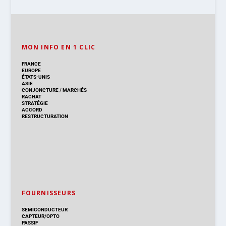
MON INFO EN 1 CLIC
FRANCE
EUROPE
ÉTATS-UNIS
ASIE
CONJONCTURE
/
MARCHÉS
RACHAT
STRATÉGIE
ACCORD
RESTRUCTURATION
FOURNISSEURS
SEMICONDUCTEUR
CAPTEUR/OPTO
PASSIF