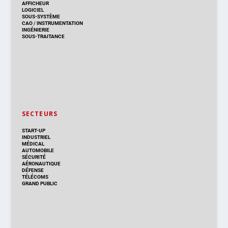
AFFICHEUR
LOGICIEL
SOUS-SYSTÈME
CAO
/
INSTRUMENTATION
INGÉNIERIE
SOUS-TRAITANCE
SECTEURS
START-UP
INDUSTRIEL
MÉDICAL
AUTOMOBILE
SÉCURITÉ
AÉRONAUTIQUE
DÉFENSE
TÉLÉCOMS
GRAND PUBLIC