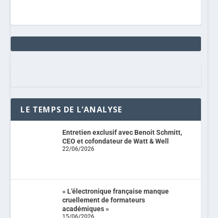
LE TEMPS DE L’ANALYSE
Entretien exclusif avec Benoit Schmitt,
CEO et cofondateur de Watt & Well
22/06/2026
« L’électronique française manque
cruellement de formateurs
académiques »
15/06/2026