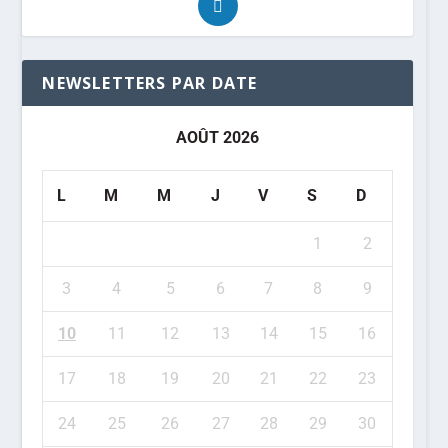
NEWSLETTERS PAR DATE
AOÛT 2026
L
M
M
J
V
S
D
1
2
3
4
5
6
7
8
9
10
11
12
13
14
15
16
17
18
19
20
21
22
23
24
25
26
27
28
29
30