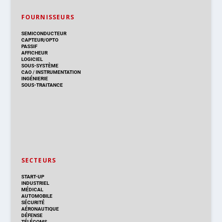
FOURNISSEURS
SEMICONDUCTEUR
CAPTEUR/OPTO
PASSIF
AFFICHEUR
LOGICIEL
SOUS-SYSTÈME
CAO
/
INSTRUMENTATION
INGÉNIERIE
SOUS-TRAITANCE
SECTEURS
START-UP
INDUSTRIEL
MÉDICAL
AUTOMOBILE
SÉCURITÉ
AÉRONAUTIQUE
DÉFENSE
TÉLÉCOMS