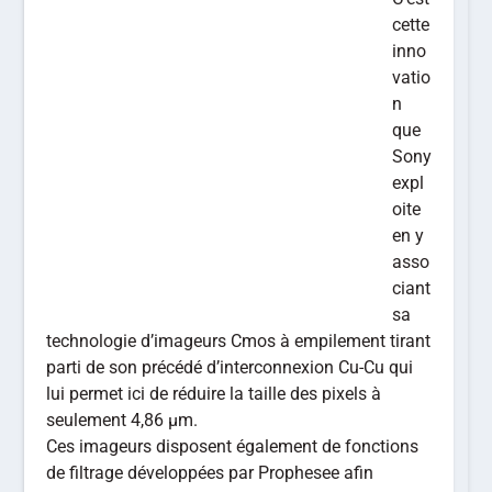
cette
inno
vatio
n
que
Sony
expl
oite
en y
asso
ciant
sa
technologie d’imageurs Cmos à empilement tirant
parti de son précédé d’interconnexion Cu-Cu qui
lui permet ici de réduire la taille des pixels à
seulement 4,86 μm.
Ces imageurs disposent également de fonctions
de filtrage développées par Prophesee afin