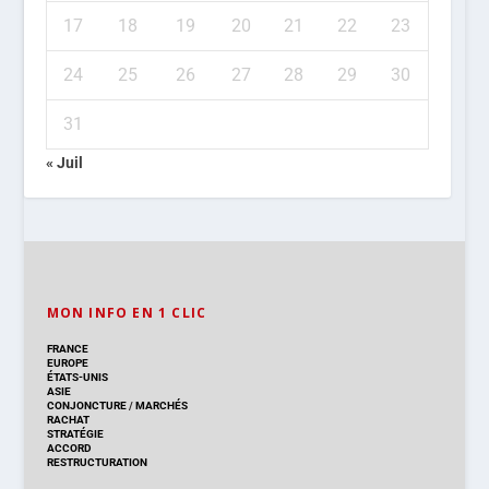
17
18
19
20
21
22
23
24
25
26
27
28
29
30
31
« Juil
MON INFO EN 1 CLIC
FRANCE
EUROPE
ÉTATS-UNIS
ASIE
CONJONCTURE
/
MARCHÉS
RACHAT
STRATÉGIE
ACCORD
RESTRUCTURATION