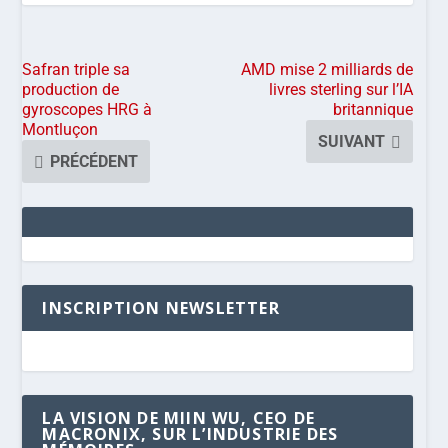
Safran triple sa
AMD mise 2 milliards de
production de
livres sterling sur l’IA
gyroscopes HRG à
britannique
Montluçon
SUIVANT
PRÉCÉDENT
INSCRIPTION NEWSLETTER
LA VISION DE MIIN WU, CEO DE
MACRONIX, SUR L’INDUSTRIE DES