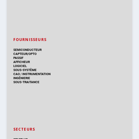
FOURNISSEURS
SEMICONDUCTEUR
CAPTEUR/OPTO
PASSIF
AFFICHEUR
LOGICIEL
SOUS-SYSTÈME
CAO
/
INSTRUMENTATION
INGÉNIERIE
SOUS-TRAITANCE
SECTEURS