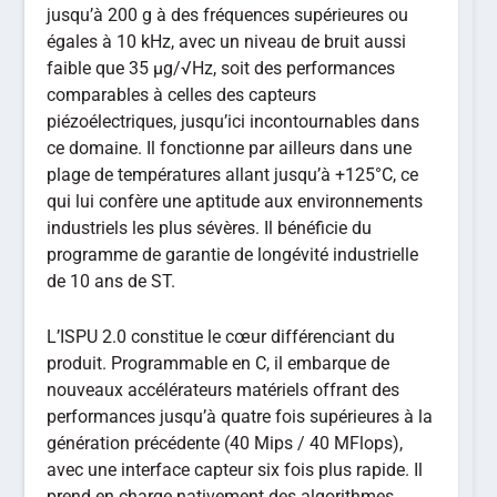
jusqu’à 200 g à des fréquences supérieures ou
égales à 10 kHz, avec un niveau de bruit aussi
faible que 35 µg/√Hz, soit des performances
comparables à celles des capteurs
piézoélectriques, jusqu’ici incontournables dans
ce domaine. Il fonctionne par ailleurs dans une
plage de températures allant jusqu’à +125°C, ce
qui lui confère une aptitude aux environnements
industriels les plus sévères. Il bénéficie du
programme de garantie de longévité industrielle
de 10 ans de ST.
L’ISPU 2.0 constitue le cœur différenciant du
produit. Programmable en C, il embarque de
nouveaux accélérateurs matériels offrant des
performances jusqu’à quatre fois supérieures à la
génération précédente (40 Mips / 40 MFlops),
avec une interface capteur six fois plus rapide. Il
prend en charge nativement des algorithmes