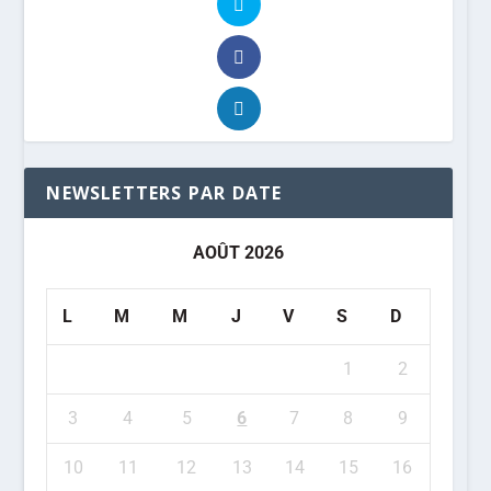
NEWSLETTERS PAR DATE
AOÛT 2026
L
M
M
J
V
S
D
1
2
3
4
5
6
7
8
9
10
11
12
13
14
15
16