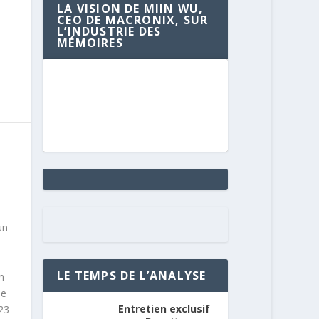
LA VISION DE MIIN WU,
CEO DE MACRONIX, SUR
L’INDUSTRIE DES
MÉMOIRES
un
LE TEMPS DE L’ANALYSE
n
de
Entretien exclusif
23