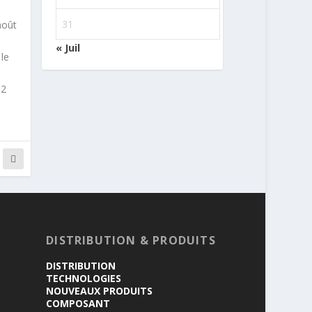
31
août
« Juil
 le
,2
DISTRIBUTION & PRODUITS
DISTRIBUTION
TECHNOLOGIES
NOUVEAUX PRODUITS
COMPOSANT