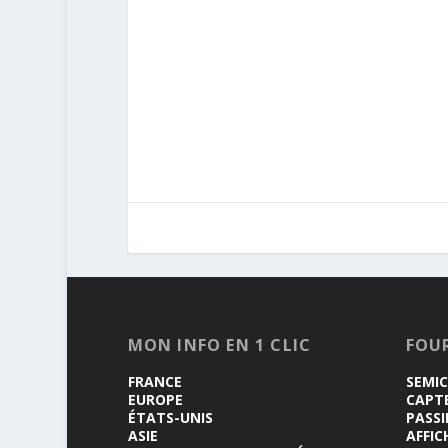
MON INFO EN 1 CLIC
FOU
FRANCE
SEMI
EUROPE
CAPT
ÉTATS-UNIS
PASSI
ASIE
AFFIC