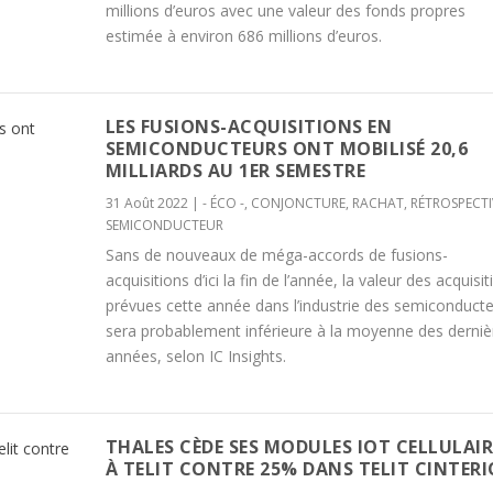
millions d’euros avec une valeur des fonds propres
estimée à environ 686 millions d’euros.
LES FUSIONS-ACQUISITIONS EN
SEMICONDUCTEURS ONT MOBILISÉ 20,6
MILLIARDS AU 1ER SEMESTRE
31 Août 2022
|
- ÉCO -
,
CONJONCTURE
,
RACHAT
,
RÉTROSPECTI
SEMICONDUCTEUR
Sans de nouveaux de méga-accords de fusions-
acquisitions d’ici la fin de l’année, la valeur des acquisi
prévues cette année dans l’industrie des semiconduct
sera probablement inférieure à la moyenne des derniè
années, selon IC Insights.
THALES CÈDE SES MODULES IOT CELLULAIR
À TELIT CONTRE 25% DANS TELIT CINTER