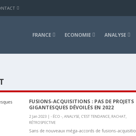
ONTACT
FRANCE
ECONOMIE
ANALYSE
T
FUSIONS-ACQUISITIONS : PAS DE PROJETS
GIGANTESQUES DÉVOILÉS EN 2022
2 Jan 2023
|
- ÉCO -
,
ANALYSE
,
C’EST TENDANCE
,
RACHAT
,
RÉTROSPECTIVE
Sans de nouveaux méga-accords de fusions-acquisiti