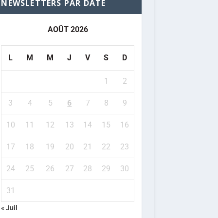
NEWSLETTERS PAR DATE
AOÛT 2026
L
M
M
J
V
S
D
1
2
3
4
5
6
7
8
9
10
11
12
13
14
15
16
17
18
19
20
21
22
23
24
25
26
27
28
29
30
31
« Juil