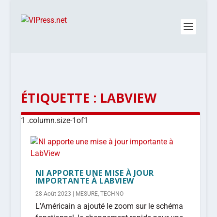
ÉTIQUETTE :
LABVIEW
NI APPORTE UNE MISE À JOUR
IMPORTANTE À LABVIEW
28 Août 2023
|
MESURE
,
TECHNO
L’Américain a ajouté le zoom sur le schéma