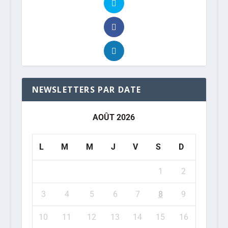
NEWSLETTERS PAR DATE
AOÛT 2026
L
M
M
J
V
S
D
1
2
3
4
5
6
7
8
9
10
11
12
13
14
15
16