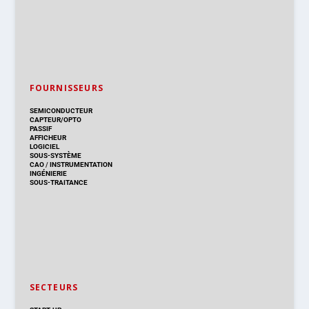
FOURNISSEURS
SEMICONDUCTEUR
CAPTEUR/OPTO
PASSIF
AFFICHEUR
LOGICIEL
SOUS-SYSTÈME
CAO
/
INSTRUMENTATION
INGÉNIERIE
SOUS-TRAITANCE
SECTEURS