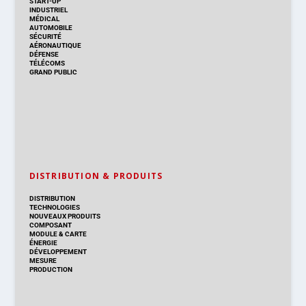
START-UP
INDUSTRIEL
MÉDICAL
AUTOMOBILE
SÉCURITÉ
AÉRONAUTIQUE
DÉFENSE
TÉLÉCOMS
GRAND PUBLIC
DISTRIBUTION & PRODUITS
DISTRIBUTION
TECHNOLOGIES
NOUVEAUX PRODUITS
COMPOSANT
MODULE & CARTE
ÉNERGIE
DÉVELOPPEMENT
MESURE
PRODUCTION