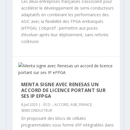
Les deux entreprises françaises s’associent pour
accélérer le développement de semi-conducteurs
adaptatifs en combinant les performances des
ASIC avec la flexibilité des FPGA embarqués
(eFPGA). L’objectif : permettre aux puces
d’évoluer après leur déploiement, sans refonte
coûteuse.
MENTA SIGNE AVEC RENESAS UN
ACCORD DE LICENCE PORTANT SUR
SES IP EFPGA
8 Juil 2025
|
- ÉCO -
,
ACCORD
,
ASIE
,
FRANCE
,
SEMICONDUCTEUR
En proposant des blocs de cellules
programmables sous forme d’IP intégrables dans