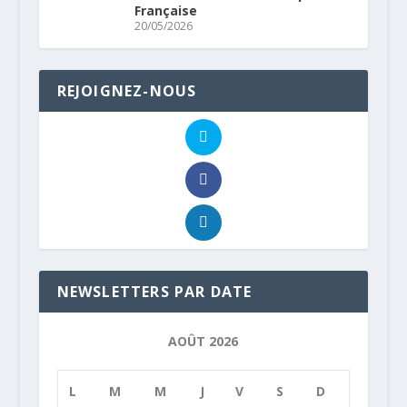
Française
20/05/2026
REJOIGNEZ-NOUS
NEWSLETTERS PAR DATE
AOÛT 2026
L
M
M
J
V
S
D