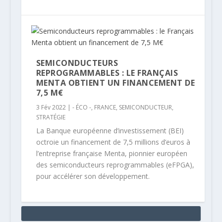
SEMICONDUCTEURS
REPROGRAMMABLES : LE FRANÇAIS
MENTA OBTIENT UN FINANCEMENT DE
7,5 M€
3 Fév 2022
|
- ÉCO -
,
FRANCE
,
SEMICONDUCTEUR
,
STRATÉGIE
La Banque européenne d’investissement (BEI)
octroie un financement de 7,5 millions d’euros à
l’entreprise française Menta, pionnier européen
des semiconducteurs reprogrammables (eFPGA),
pour accélérer son développement.