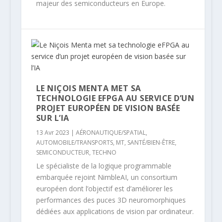
majeur des semiconducteurs en Europe.
LE NIÇOIS MENTA MET SA
TECHNOLOGIE EFPGA AU SERVICE D’UN
PROJET EUROPÉEN DE VISION BASÉE
SUR L’IA
13 Avr 2023
|
AÉRONAUTIQUE/SPATIAL
,
AUTOMOBILE/TRANSPORTS
,
MT
,
SANTÉ/BIEN-ÊTRE
,
SEMICONDUCTEUR
,
TECHNO
Le spécialiste de la logique programmable
embarquée rejoint NimbleAI, un consortium
européen dont l’objectif est d’améliorer les
performances des puces 3D neuromorphiques
dédiées aux applications de vision par ordinateur.