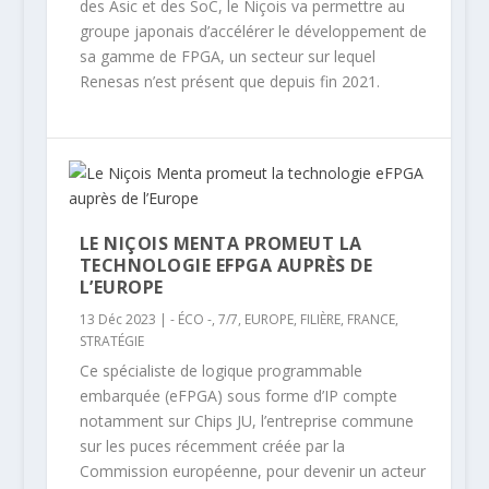
des Asic et des SoC, le Niçois va permettre au
groupe japonais d’accélérer le développement de
sa gamme de FPGA, un secteur sur lequel
Renesas n’est présent que depuis fin 2021.
LE NIÇOIS MENTA PROMEUT LA
TECHNOLOGIE EFPGA AUPRÈS DE
L’EUROPE
13 Déc 2023
|
- ÉCO -
,
7/7
,
EUROPE
,
FILIÈRE
,
FRANCE
,
STRATÉGIE
Ce spécialiste de logique programmable
embarquée (eFPGA) sous forme d’IP compte
notamment sur Chips JU, l’entreprise commune
sur les puces récemment créée par la
Commission européenne, pour devenir un acteur