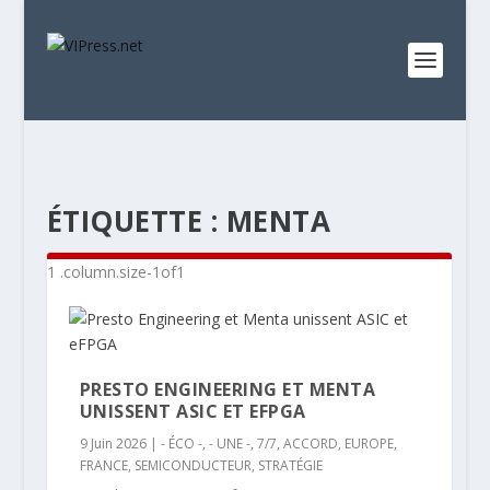
ÉTIQUETTE :
MENTA
PRESTO ENGINEERING ET MENTA
UNISSENT ASIC ET EFPGA
9 Juin 2026
|
- ÉCO -
,
- UNE -
,
7/7
,
ACCORD
,
EUROPE
,
FRANCE
,
SEMICONDUCTEUR
,
STRATÉGIE