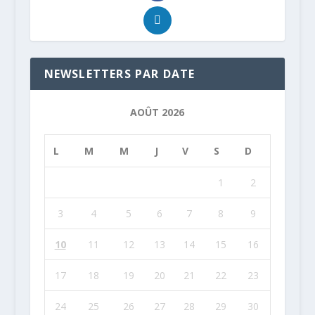
NEWSLETTERS PAR DATE
AOÛT 2026
L
M
M
J
V
S
D
1
2
3
4
5
6
7
8
9
10
11
12
13
14
15
16
17
18
19
20
21
22
23
24
25
26
27
28
29
30