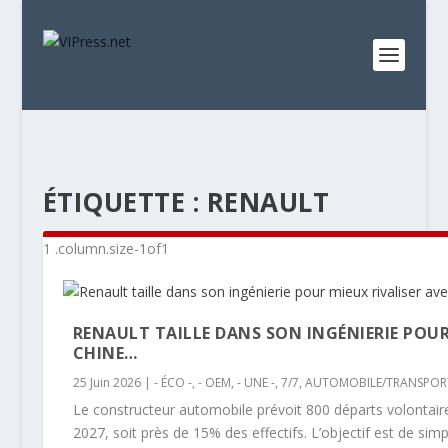
ÉTIQUETTE :
RENAULT
RENAULT TAILLE DANS SON INGÉNIERIE POUR
CHINE…
25 Juin 2026
|
- ÉCO -
,
- OEM
,
- UNE -
,
7/7
,
AUTOMOBILE/TRANSPOR
Le constructeur automobile prévoit 800 départs volontaires
2027, soit près de 15% des effectifs. L’objectif est de simpli