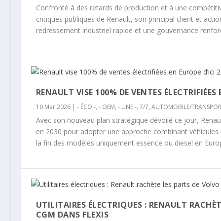
Confronté à des retards de production et à une compétitivi
critiques publiques de Renault, son principal client et act
redressement industriel rapide et une gouvernance renfor
RENAULT VISE 100% DE VENTES ÉLECTRIFIÉES 
10 Mar 2026
|
- ÉCO -
,
- OEM
,
- UNE -
,
7/7
,
AUTOMOBILE/TRANSPOR
Avec son nouveau plan stratégique dévoilé ce jour, Renaul
en 2030 pour adopter une approche combinant véhicules él
la fin des modèles uniquement essence ou diesel en Euro
UTILITAIRES ÉLECTRIQUES : RENAULT RACHÈ
CGM DANS FLEXIS