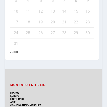
3
4
5
6
7
8
9
10
11
12
13
14
15
16
17
18
19
20
21
22
23
24
25
26
27
28
29
30
31
« Juil
MON INFO EN 1 CLIC
FRANCE
EUROPE
ÉTATS-UNIS
ASIE
CONJONCTURE
/
MARCHÉS