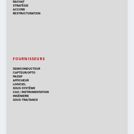
RACHAT
STRATÉGIE
ACCORD
RESTRUCTURATION
FOURNISSEURS
SEMICONDUCTEUR
CAPTEUR/OPTO
PASSIF
AFFICHEUR
LOGICIEL
SOUS-SYSTÈME
CAO
/
INSTRUMENTATION
INGÉNIERIE
SOUS-TRAITANCE