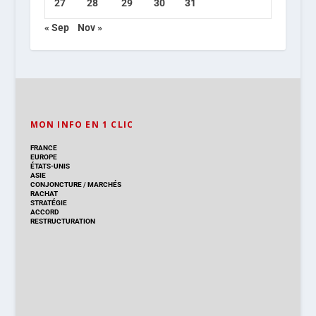
27
28
29
30
31
« Sep
Nov »
MON INFO EN 1 CLIC
FRANCE
EUROPE
ÉTATS-UNIS
ASIE
CONJONCTURE
/
MARCHÉS
RACHAT
STRATÉGIE
ACCORD
RESTRUCTURATION