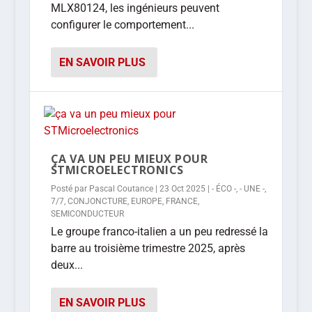
MLX80124, les ingénieurs peuvent
configurer le comportement...
EN SAVOIR PLUS
ÇA VA UN PEU MIEUX POUR
STMICROELECTRONICS
Posté par
Pascal Coutance
|
23 Oct 2025
|
- ÉCO -
,
- UNE -
,
7/7
,
CONJONCTURE
,
EUROPE
,
FRANCE
,
SEMICONDUCTEUR
Le groupe franco-italien a un peu redressé la
barre au troisième trimestre 2025, après
deux...
EN SAVOIR PLUS