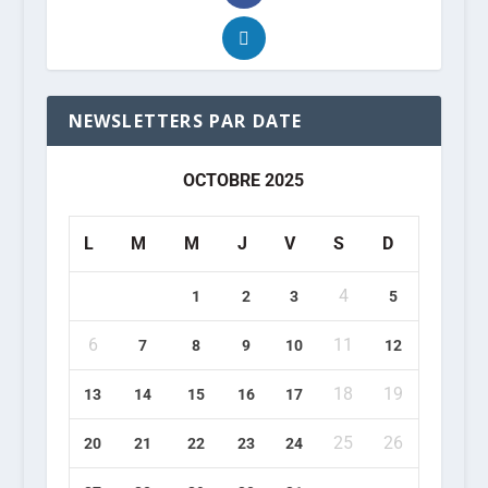
NEWSLETTERS PAR DATE
OCTOBRE 2025
L
M
M
J
V
S
D
4
1
2
3
5
6
11
7
8
9
10
12
18
19
13
14
15
16
17
25
26
20
21
22
23
24