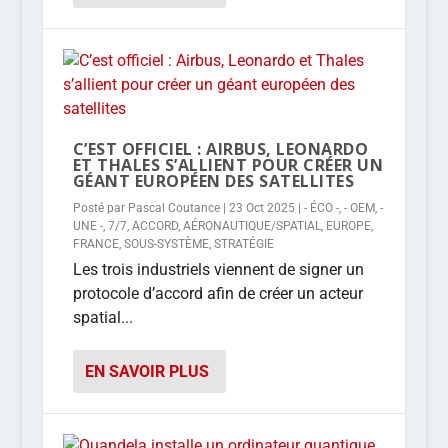
C’EST OFFICIEL : AIRBUS, LEONARDO
ET THALES S’ALLIENT POUR CRÉER UN
GÉANT EUROPÉEN DES SATELLITES
Posté par
Pascal Coutance
|
23 Oct 2025
|
- ÉCO -
,
- OEM
,
-
UNE -
,
7/7
,
ACCORD
,
AÉRONAUTIQUE/SPATIAL
,
EUROPE
,
FRANCE
,
SOUS-SYSTÈME
,
STRATÉGIE
Les trois industriels viennent de signer un
protocole d’accord afin de créer un acteur
spatial...
EN SAVOIR PLUS