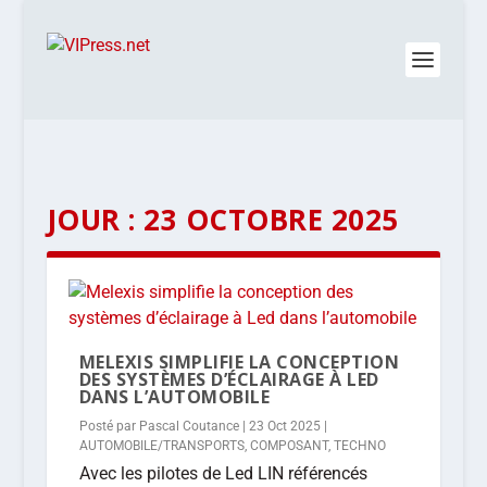
JOUR :
23 OCTOBRE 2025
MELEXIS SIMPLIFIE LA CONCEPTION
DES SYSTÈMES D’ÉCLAIRAGE À LED
DANS L’AUTOMOBILE
Posté par
Pascal Coutance
|
23 Oct 2025
|
AUTOMOBILE/TRANSPORTS
,
COMPOSANT
,
TECHNO
Avec les pilotes de Led LIN référencés