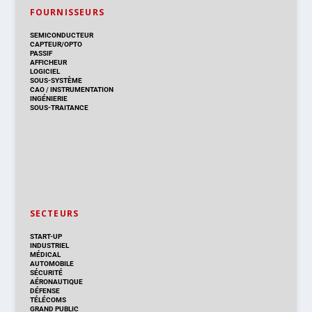
FOURNISSEURS
SEMICONDUCTEUR
CAPTEUR/OPTO
PASSIF
AFFICHEUR
LOGICIEL
SOUS-SYSTÈME
CAO
/
INSTRUMENTATION
INGÉNIERIE
SOUS-TRAITANCE
SECTEURS
START-UP
INDUSTRIEL
MÉDICAL
AUTOMOBILE
SÉCURITÉ
AÉRONAUTIQUE
DÉFENSE
TÉLÉCOMS
GRAND PUBLIC