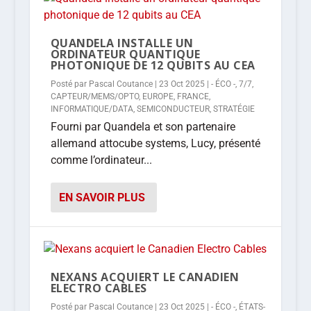
QUANDELA INSTALLE UN
ORDINATEUR QUANTIQUE
PHOTONIQUE DE 12 QUBITS AU CEA
Posté par
Pascal Coutance
|
23 Oct 2025
|
- ÉCO -
,
7/7
,
CAPTEUR/MEMS/OPTO
,
EUROPE
,
FRANCE
,
INFORMATIQUE/DATA
,
SEMICONDUCTEUR
,
STRATÉGIE
Fourni par Quandela et son partenaire
allemand attocube systems, Lucy, présenté
comme l’ordinateur...
EN SAVOIR PLUS
NEXANS ACQUIERT LE CANADIEN
ELECTRO CABLES
Posté par
Pascal Coutance
|
23 Oct 2025
|
- ÉCO -
,
ÉTATS-