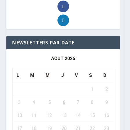
NEWSLETTERS PAR DATE
AOÛT 2026
L
M
M
J
V
S
D
1
2
3
4
5
6
7
8
9
10
11
12
13
14
15
16
17
18
19
20
21
22
23