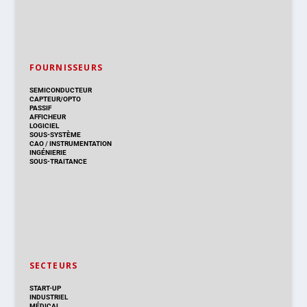
FOURNISSEURS
SEMICONDUCTEUR
CAPTEUR/OPTO
PASSIF
AFFICHEUR
LOGICIEL
SOUS-SYSTÈME
CAO
/
INSTRUMENTATION
INGÉNIERIE
SOUS-TRAITANCE
SECTEURS
START-UP
INDUSTRIEL
MÉDICAL