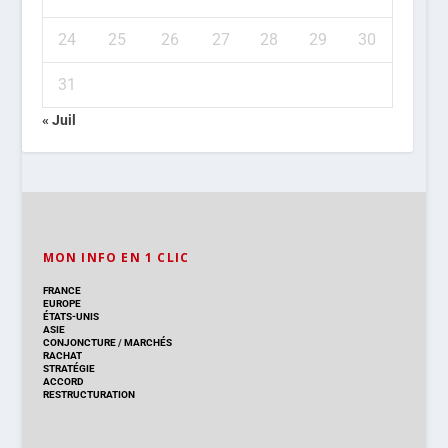
24
25
26
27
28
29
30
31
« Juil
MON INFO EN 1 CLIC
FRANCE
EUROPE
ÉTATS-UNIS
ASIE
CONJONCTURE
/
MARCHÉS
RACHAT
STRATÉGIE
ACCORD
RESTRUCTURATION