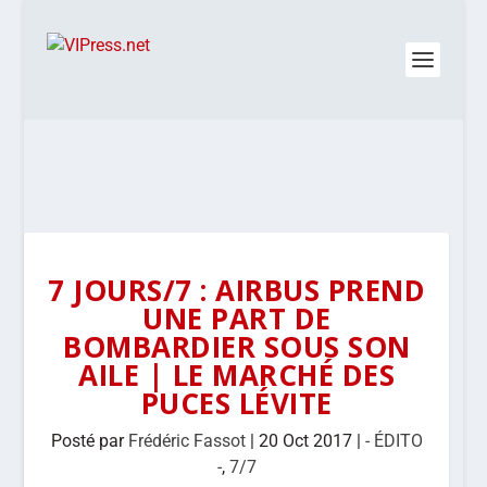
7 JOURS/7 : AIRBUS PREND
UNE PART DE
BOMBARDIER SOUS SON
AILE | LE MARCHÉ DES
PUCES LÉVITE
Posté par
Frédéric Fassot
|
20 Oct 2017
|
- ÉDITO
-
,
7/7