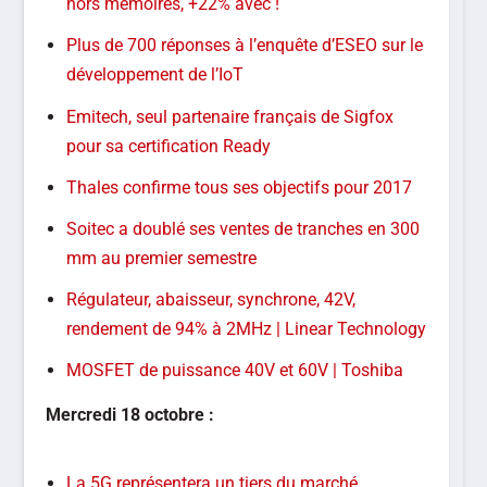
hors mémoires, +22% avec !
Plus de 700 réponses à l’enquête d’ESEO sur le
développement de l’IoT
Emitech, seul partenaire français de Sigfox
pour sa certification Ready
Thales confirme tous ses objectifs pour 2017
Soitec a doublé ses ventes de tranches en 300
mm au premier semestre
Régulateur, abaisseur, synchrone, 42V,
rendement de 94% à 2MHz | Linear Technology
MOSFET de puissance 40V et 60V | Toshiba
Mercredi 18 octobre :
La 5G représentera un tiers du marché