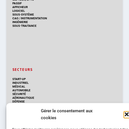
PASSIF
AFFICHEUR
LOGICIEL
SOUS-SYSTÈME
CAO
/
INSTRUMENTATION
INGÉNIERIE
SOUS-TRAITANCE
SECTEURS
START-UP
INDUSTRIEL
MÉDICAL
AUTOMOBILE
SÉCURITÉ
AÉRONAUTIQUE
DÉFENSE
TÉLÉCOMS
GRAND PUBLIC
Gérer le consentement aux
cookies