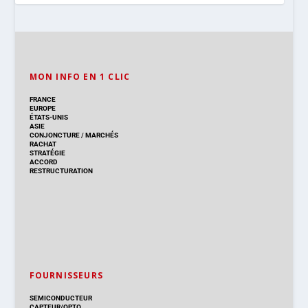
MON INFO EN 1 CLIC
FRANCE
EUROPE
ÉTATS-UNIS
ASIE
CONJONCTURE
/
MARCHÉS
RACHAT
STRATÉGIE
ACCORD
RESTRUCTURATION
FOURNISSEURS
SEMICONDUCTEUR
CAPTEUR/OPTO