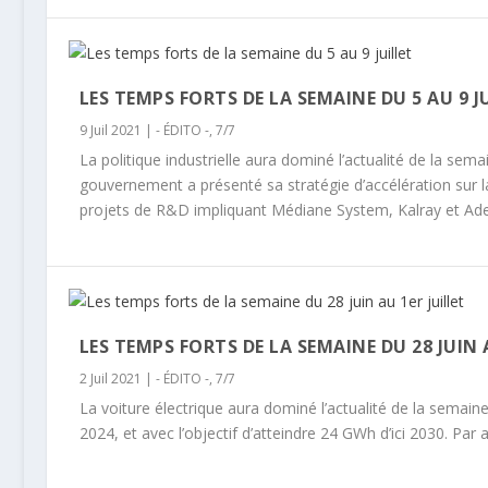
LES TEMPS FORTS DE LA SEMAINE DU 5 AU 9 J
9 Juil 2021
|
- ÉDITO -
,
7/7
La politique industrielle aura dominé l’actualité de la sem
gouvernement a présenté sa stratégie d’accélération sur la 5
projets de R&D impliquant Médiane System, Kalray et Ad
LES TEMPS FORTS DE LA SEMAINE DU 28 JUIN 
2 Juil 2021
|
- ÉDITO -
,
7/7
La voiture électrique aura dominé l’actualité de la semaine
2024, et avec l’objectif d’atteindre 24 GWh d’ici 2030. Pa