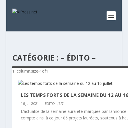
CATÉGORIE :
– ÉDITO –
LES TEMPS FORTS DE LA SEMAINE DU 12 AU 16
16 Juil 2021
|
- ÉDITO -
,
7/7
L’actualité de la semaine aura été marquée par l’annonce d
compte ainsi à ce jour 86 projets lauréats, soutenus à hau