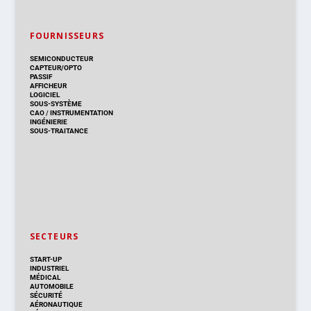
FOURNISSEURS
SEMICONDUCTEUR
CAPTEUR/OPTO
PASSIF
AFFICHEUR
LOGICIEL
SOUS-SYSTÈME
CAO
/
INSTRUMENTATION
INGÉNIERIE
SOUS-TRAITANCE
SECTEURS
START-UP
INDUSTRIEL
MÉDICAL
AUTOMOBILE
SÉCURITÉ
AÉRONAUTIQUE