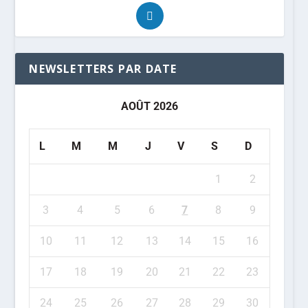
NEWSLETTERS PAR DATE
AOÛT 2026
L
M
M
J
V
S
D
1
2
3
4
5
6
7
8
9
10
11
12
13
14
15
16
17
18
19
20
21
22
23
24
25
26
27
28
29
30