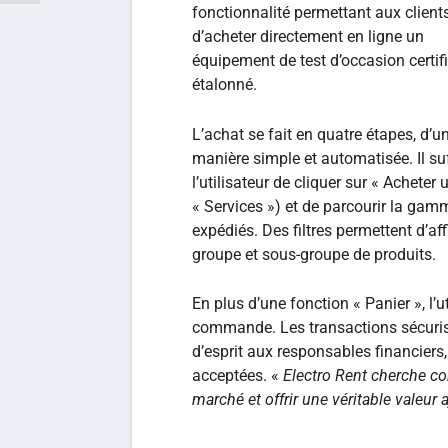
fonctionnalité permettant aux client
d’acheter directement en ligne un
équipement de test d’occasion certifi
étalonné.
L’achat se fait en quatre étapes, d’u
manière simple et automatisée. Il suf
l’utilisateur de cliquer sur « Acheter
« Services ») et de parcourir la gamm
expédiés. Des filtres permettent d’a
groupe et sous-groupe de produits.
En plus d’une fonction « Panier », l’u
commande. Les transactions sécurisée
d’esprit aux responsables financiers,
acceptées. «
Electro Rent cherche c
marché et offrir une véritable valeur 