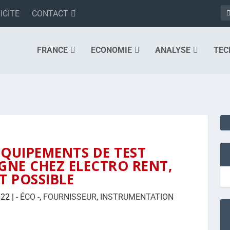
ICITE
CONTACT
FRANCE
ECONOMIE
ANALYSE
TEC
ÉQUIPEMENTS DE TEST
GNE CHEZ ELECTRO RENT,
ST POSSIBLE
022
|
- ÉCO -
,
FOURNISSEUR
,
INSTRUMENTATION