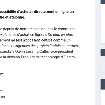
possibilité d’acheter directement en ligne un
fié et étalonné.
lise depuis de nombreuses années le commerce
’expérience d’achat en ligne. «
De plus en plus
ipement de test d’occasion certifié comme un
ndre aux exigences des projets limités en termes
 constate Gavin Lessing-Caller, vice-président
e la division Produits de technologie d’Electro
ent
r
nt
 en