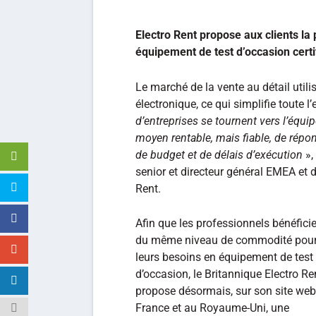
Electro Rent propose aux clients la 
équipement de test d’occasion certi
Le marché de la vente au détail uti
électronique, ce qui simplifie toute l
d’entreprises se tournent vers l’équ
moyen rentable, mais fiable, de répo
de budget et de délais d’exécution
»,
senior et directeur général EMEA et d
Rent.
Afin que les professionnels bénéfici
du même niveau de commodité pou
leurs besoins en équipement de test
d’occasion, le Britannique Electro Re
propose désormais, sur son site web
France et au Royaume-Uni, une