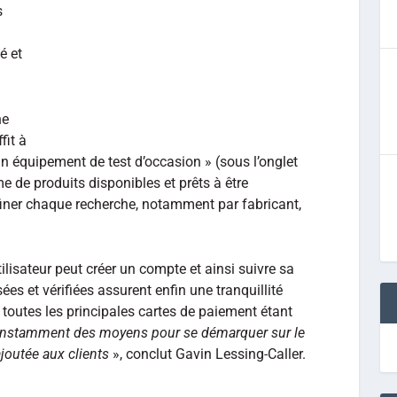
s
é et
ne
fit à
 un équipement de test d’occasion » (sous l’onglet
e de produits disponibles et prêts à être
ffiner chaque recherche, notamment par fabricant,
tilisateur peut créer un compte et ainsi suivre sa
s et vérifiées assurent enfin une tranquillité
 toutes les principales cartes de paiement étant
onstamment des moyens pour se démarquer sur le
ajoutée aux clients
», conclut Gavin Lessing-Caller.