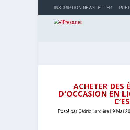
INSCRIPTION NEWSLETTER
PUBL
ACHETER DES 
D’OCCASION EN LI
C’E
Posté par
Cédric Lardière
|
9 Mai 2