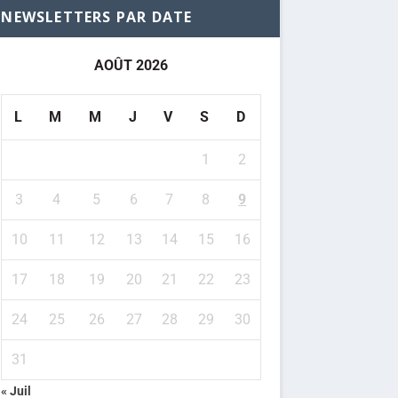
NEWSLETTERS PAR DATE
AOÛT 2026
L
M
M
J
V
S
D
1
2
3
4
5
6
7
8
9
10
11
12
13
14
15
16
17
18
19
20
21
22
23
24
25
26
27
28
29
30
31
« Juil