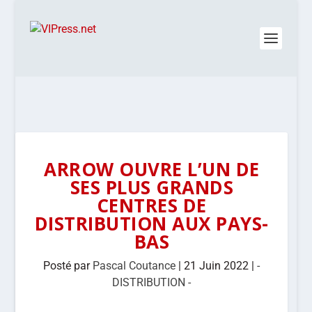
ARROW OUVRE L’UN DE
SES PLUS GRANDS
CENTRES DE
DISTRIBUTION AUX PAYS-
BAS
Posté par
Pascal Coutance
|
21 Juin 2022
|
-
DISTRIBUTION -