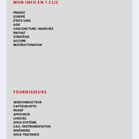
MON INFO EN 1 CLIC
FRANCE
EUROPE
ÉTATS-UNIS
ASIE
CONJONCTURE
/
MARCHÉS
RACHAT
STRATÉGIE
ACCORD
RESTRUCTURATION
FOURNISSEURS
SEMICONDUCTEUR
CAPTEUR/OPTO
PASSIF
AFFICHEUR
LOGICIEL
SOUS-SYSTÈME
CAO
/
INSTRUMENTATION
INGÉNIERIE
SOUS-TRAITANCE