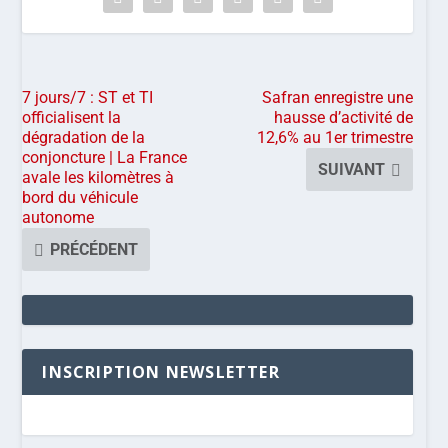
7 jours/7 : ST et TI
Safran enregistre une
officialisent la
hausse d’activité de
dégradation de la
12,6% au 1er trimestre
conjoncture | La France
SUIVANT
avale les kilomètres à
bord du véhicule
autonome
PRÉCÉDENT
INSCRIPTION NEWSLETTER