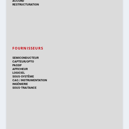
ACCORD
RESTRUCTURATION
FOURNISSEURS
SEMICONDUCTEUR
CAPTEUR/OPTO
PASSIF
AFFICHEUR
LOGICIEL
SOUS-SYSTÈME
CAO
/
INSTRUMENTATION
INGÉNIERIE
SOUS-TRAITANCE