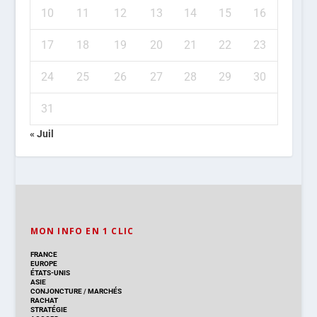
10
11
12
13
14
15
16
17
18
19
20
21
22
23
24
25
26
27
28
29
30
31
« Juil
MON INFO EN 1 CLIC
FRANCE
EUROPE
ÉTATS-UNIS
ASIE
CONJONCTURE
/
MARCHÉS
RACHAT
STRATÉGIE