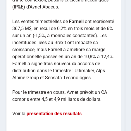
(IP&E) d’Avnet Abacus.
Les ventes trimestrielles de
Farnell
ont représenté
367,5 M$, en recul de 0,2% en trois mois et de 6%
sur un an (-1,5%, à monnaies constantes). Les
incertitudes liées au Brexit ont impacté sa
croissance, mais Farnell a amélioré sa marge
opérationnelle passée en un an de 10,8% à 12,4%.
Farnell a signé trois nouveauxx accords de
distribution dans le trimestre : Ultimaker, Alps
Alpine Group et Sensata Technologies.
Pour le trimestre en cours, Avnet prévoit un CA
compris entre 4,5 et 4,9 milliards de dollars.
Voir la
présentation des résultats